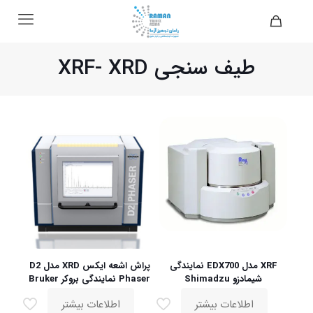
طیف سنجی XRF- XRD
XRF مدل EDX700 نمایندگی
پراش اشعه ایکس XRD مدل D2
شیمادزو Shimadzu
Phaser نمایندگی بروکر Bruker
اطلاعات بیشتر
اطلاعات بیشتر