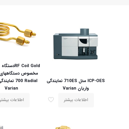
d
ICP-OES مدل 710ES نمایندگی
700 Radial نما
واریان Varian
Varian
اطلاعات بیشتر
اطلاعات بیشتر