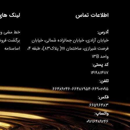
اطلاعات تماس
لینک های
آدرس:
خط مشی و 
خیابان آزادی، خیابان جمالزاده شمالی، خیابان
برگشت فرو
فرصت شیرازی، ساختمان ۱۱۱( پلاک۸۳)، طبقه ۴،
اساسنامه
واحد ۱۳B
کد پستی:
۱۴۱۹۸۱۴۱۱۷
تلفن:
۶۶۴۸۹۲۴۶-۶۶۴۸۷۹۵۴-۶۶۹۰۲۰۹۵
فکس:
۶۶۵۹۶۴۸۳
واتساپ:
۰۹۲۱۶۴۸۹۲۴۶