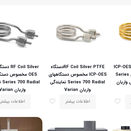
RF Coil Golدستگاه ICP-OES
RF Coil Silver PTFEدستگاه
مخصوص دستگاههای Series
ICP-OES مخصوص دستگاههای
OES مخصوص دستگ
یندگی واریان
Series 700 Radial نمایندگی
dial
واریان Varian
واریان Varian
اطلاعات بیشتر
اطلاعات بیشتر