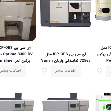
آی سی پی ICP-OES مدل
نمایندگی پرکین
آی سی پی ICP-OES مدل
00 DV
725es نمایندگی واریان Varian
پرکین المر Perkin Elmer
اطلاعات بیشتر
اطلاعات بیشتر