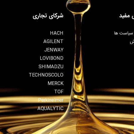
 مفید
شرکای تجاری
سیاست ها
HACH
ش
AGILENT
JENWAY
LOVIBOND
SHIMADZU
TECHNOSCOLO
MERCK
TOF
Perkinelmer
AQUALYTIC