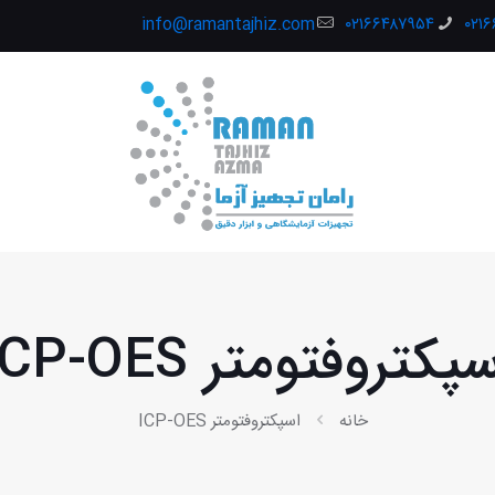
info@ramantajhiz.com
۰۲۱۶۶۴۸۷۹۵۴
۰۲۱
پکتروفتومتر ICP-OES
خانه
اسپکتروفتومتر ICP-OES