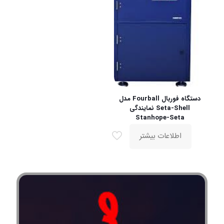
دستگاه فوربال Fourball مدل
Seta-Shell نمایندگی
Stanhope-Seta
اطلاعات بیشتر