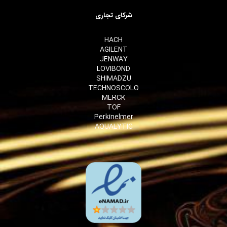
شرکای تجاری
HACH
AGILENT
JENWAY
LOVIBOND
SHIMADZU
TECHNOSCOLO
MERCK
TOF
Perkinelmer
AQUALYTIC