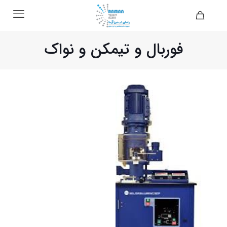
فوربال و تیمکن و نواک