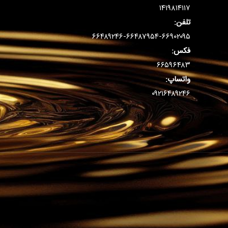
۱۴۱۹۸۱۴۱۱۷
تلفن:
۶۶۴۸۹۲۴۶-۶۶۴۸۷۹۵۴-۶۶۹۰۲۰۹۵
فکس:
۶۶۵۹۶۴۸۳
واتساپ:
۰۹۲۱۶۴۸۹۲۴۶