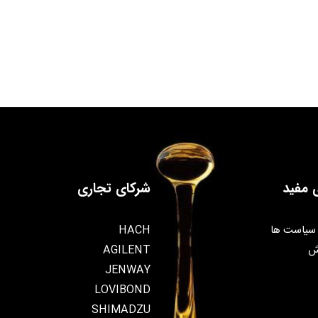
 مفید
شرکای تجاری
سیاست ها
HACH
ش
AGILENT
JENWAY
LOVIBOND
SHIMADZU