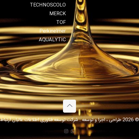
TECHNOSCOLO
MERCK
TOF
Perkinelmer
AQUALYTIC
© 2026 طراحی ، اجرا و توسعه : شرکت توسعه فناوری اطلاعات عالیان ارتباط