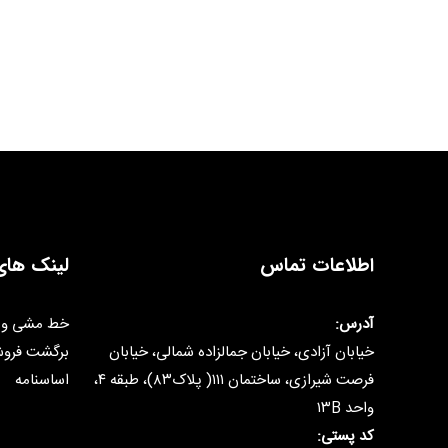
اطلاعات تماس
لینک های
آدرس:
خط مشی و 
خیابان آزادی، خیابان جمالزاده شمالی، خیابان
برگشت فرو
فرصت شیرازی، ساختمان ۱۱۱( پلاک۸۳)، طبقه ۴،
اساسنامه
واحد ۱۳B
کد پستی: