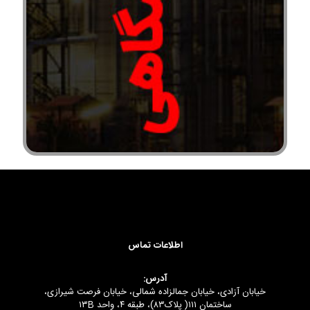
اطلاعات تماس
آدرس:
خیابان آزادی، خیابان جمالزاده شمالی، خیابان فرصت شیرازی،
ساختمان ۱۱۱( پلاک۸۳)، طبقه ۴، واحد ۱۳B