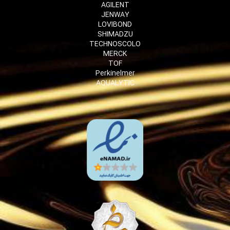
AGILENT
JENWAY
LOVIBOND
SHIMADZU
TECHNOSCOLO
MERCK
TOF
Perkinelmer
AQUALYTIC