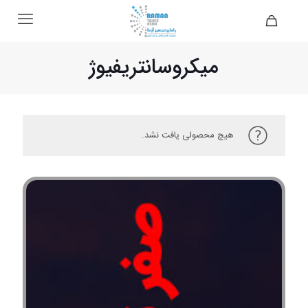
میکروسانتریفیوژ
هیچ محصولی یافت نشد.