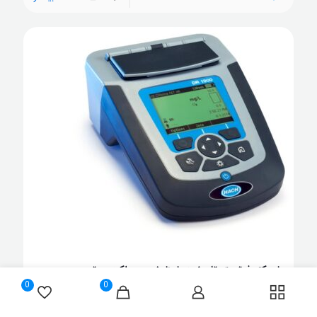
اسپکتروفوتومتر: تاریخچه، اجزا، نحوه عملکرد و برترین
0
0
تولیدکنندگان