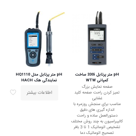
pH متر پرتابل 330i ساخت
pH متر پرتابل مدل HQ1110
کمپانی WTW
نمایندگی هک HACH
صفحه نمایش بزرگ
اطلاعات بیشتر
تمیز کردن راحت صفحه کلید
غشایی
مناسب برای سنجش روزمره با
اندازه گیری های دقیق
دستورالعمل ساده و راحت
کالیبراسیون به چند روش مختلف
تشخیص اتوماتیک 1 تا 3 بافر
تصحیح اتوماتیک دما