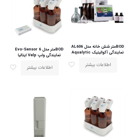
BODمتر شش خانه مدل AL606
BODمتر مدل Evo-Sensor 6
نمایندگی آکوالیتیک Aqualytic
نمایندگی ولپ Velp ایتالیا
اطلاعات بیشتر
اطلاعات بیشتر