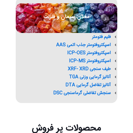
معدن،سیمان و فلزات
فلیم فتومتر
اسپکتروفتومتر جذب اتمی AAS
اسپکتروفتومتر ICP-OES
اسپکتروفتومتر ICP-MS
طیف سنجی XRF- XRD
آنالیز گرمایی وزنی TGA
آنالیز تفاضل گرمایی DTA
سنجش تفاضلی گرماسنجی DSC
محصولات پر فروش