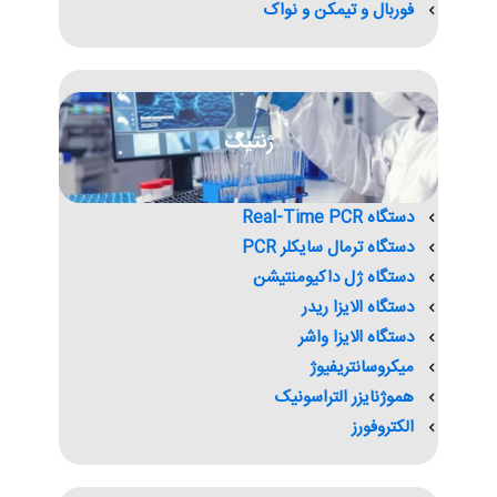
فوربال و تیمکن و نواک
ژنتیک
دستگاه Real-Time PCR
دستگاه ترمال سایکلر PCR
دستگاه ژل داکیومنتیشن
دستگاه الایزا ریدر
دستگاه الایزا واشر
میکروسانتریفیوژ
هموژنایزر التراسونیک
الکتروفورز