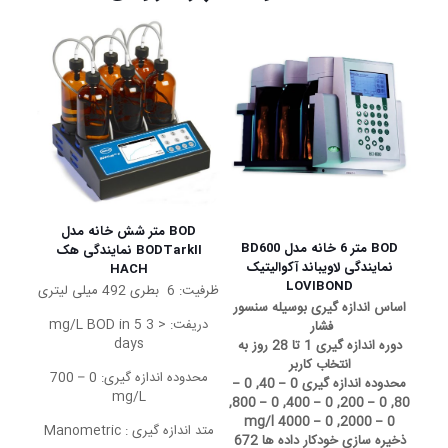
BOD متر شش خانه مدل
BOD متر 6 خانه مدل BD600
BODTarkII نمایندگی هک
نمایندگی لاویباند آکوالیتیک
HACH
LOVIBOND
ظرفیت: 6 بطری 492 میلی لیتری
اساس اندازه گیری بوسیله سنسور
دریفت: < 3 mg/L BOD in 5
فشار
days
دوره اندازه گیری 1 تا 28 روز به
انتخاب کاربر
محدوده اندازه گیری: 0 – 700
محدوده اندازه گیری 0 – 40, 0 –
mg/L
80, 0 – 200, 0 – 400, 0 – 800,
0 – 2000, 0 – 4000 mg/l
متد اندازه گیری : Manometric
ذخیره سازی خودکار داده ها 672