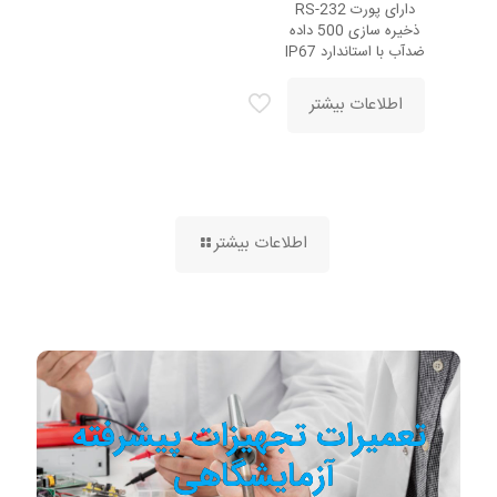
دارای پورت RS-232
ذخیره سازی 500 داده
ضدآب با استاندارد IP67
اطلاعات بیشتر
اطلاعات بیشتر
تعمیرات تجهیزات پیشرفته
آزمایشگاهی