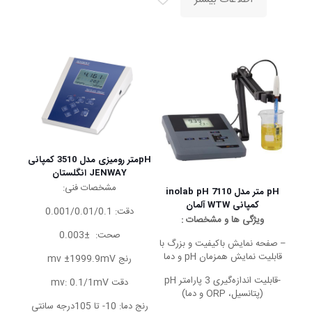
pHمتر رومیزی مدل 3510 کمپانی
JENWAY انگلستان
مشخصات فنی:
pH متر مدل inolab pH 7110
کمپانی WTW آلمان
دقت: 0.001/0.01/0.1
ویژگی ها و مشخصات :
صحت: ±0.003
– صفحه نمایش باکیفیت و بزرگ با
قابلیت نمایش همزمان pH و دما
رنج mv ±1999.9mV
-قابلیت اندازه‌گیری 3 پارامتر pH
دقت mv: 0.1/1mV
(پتانسیل، ORP و دما)
رنج دما: 10- تا 105درجه سانتی