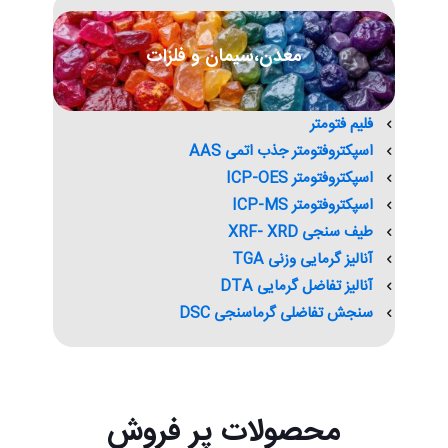
معدن،سیمان و فلزات
فلیم فتومتر
اسپکتروفتومتر جذب اتمی AAS
اسپکتروفتومتر ICP-OES
اسپکتروفتومتر ICP-MS
طیف سنجی XRF- XRD
آنالیز گرمایی وزنی TGA
آنالیز تفاضل گرمایی DTA
سنجش تفاضلی گرماسنجی DSC
محصولات پر فروش