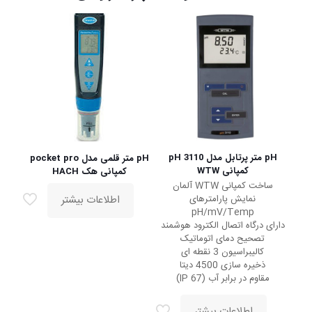
pH متر پرتابل مدل pH 3110
pH متر قلمی مدل pocket pro
کمپانی WTW
کمپانی هک HACH
ساخت کمپانی WTW آلمان
اطلاعات بیشتر
نمایش پارامترهای
pH/mV/Temp
دارای درگاه اتصال الکترود هوشمند
تصحیح دمای اتوماتیک
کالیبراسیون 3 نقطه ای
ذخیره سازی 4500 دیتا
مقاوم در برابر آب (IP 67)
اطلاعات بیشتر