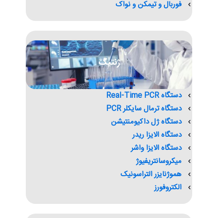
فوربال و تیمکن و نواک
ژنتیک
دستگاه Real-Time PCR
دستگاه ترمال سایکلر PCR
دستگاه ژل داکیومنتیشن
دستگاه الایزا ریدر
دستگاه الایزا واشر
میکروسانتریفیوژ
هموژنایزر التراسونیک
الکتروفورز