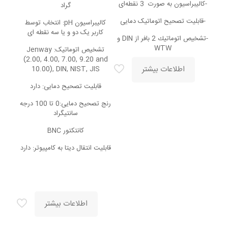
-کالیبراسیون به صورت 3 نقطه‌ای
گراد
-قابلیت تصحیح اتوماتیک دمایی
کالیبراسیون pH: انتخاب توسط
کاربر یک دو و یا سه نقطه ای
-تشخيص اتوماتيك 2 بافر از DIN و
WTW
تشخیص اتوماتیک: Jenway
(2.00, 4.00, 7.00, 9.20 and
اطلاعات بیشتر
10.00), DIN, NIST, JIS
قابلیت تصحیح دمایی: دارد
رنج تصحیح دمایی:0 تا 100 درجه
سانتیگراد
کانتکتور BNC
قابلیت انتقال دیتا به کامپیوتر: دارد
اطلاعات بیشتر