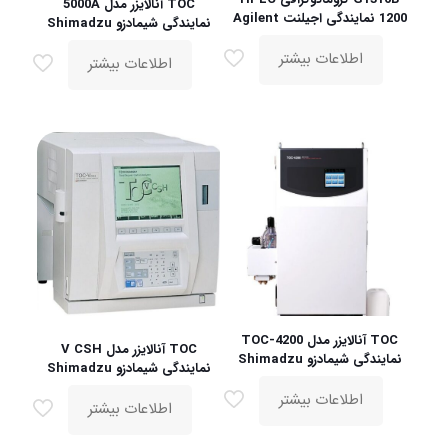
TOC آنالایزر مدل 5000A
1200 نمایندگی اجیلنت Agilent
نمایندگی شیمادزو Shimadzu
اطلاعات بیشتر
اطلاعات بیشتر
TOC آنالایزر مدل TOC-4200
TOC آنالایزر مدل V CSH
نمایندگی شیمادزو Shimadzu
نمایندگی شیمادزو Shimadzu
اطلاعات بیشتر
اطلاعات بیشتر