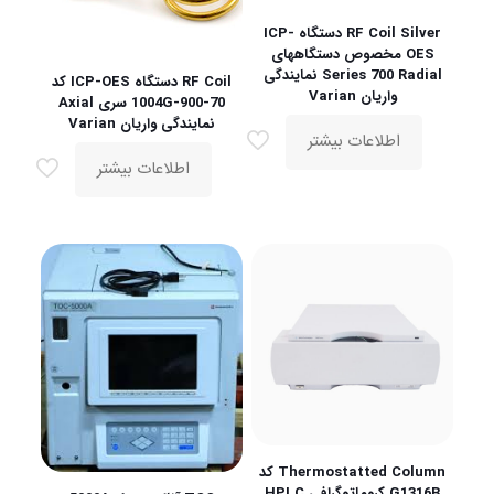
RF Coil Silver دستگاه ICP-
OES مخصوص دستگاههای
Series 700 Radial نمایندگی
RF Coil دستگاه ICP-OES کد
واریان Varian
70-900-1004G سری Axial
نمایندگی واریان Varian
اطلاعات بیشتر
اطلاعات بیشتر
Thermostatted Column کد
G1316B کروماتوگرافی HPLC