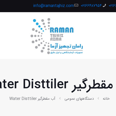
info@ramantajhiz.com
۰۲۱۶۶۴۸۷۹۵۴
۰۲۱
گیر Water Disttiler
خانه
دستگاههای عمومی
آب مقطرگیر Water Disttiler