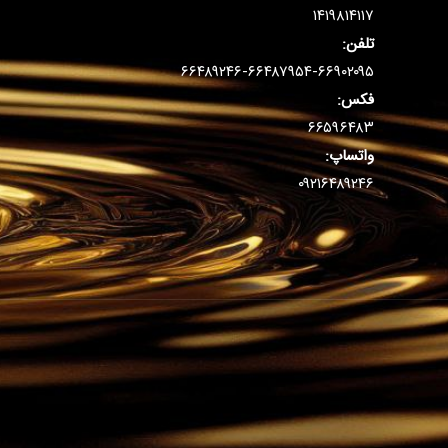
۱۴۱۹۸۱۴۱۱۷
تلفن:
۶۶۴۸۹۲۴۶-۶۶۴۸۷۹۵۴-۶۶۹۰۲۰۹۵
فکس:
۶۶۵۹۶۴۸۳
واتساپ:
۰۹۲۱۶۴۸۹۲۴۶