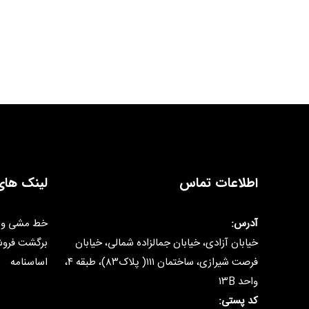
اطلاعات تماس
لینک های
آدرس:
خط مشی و 
خیابان آزادی، خیابان جمالزاده شمالی، خیابان
برگشت فرو
فرصت شیرازی، ساختمان ۱۱۱( پلاک۸۳)، طبقه ۴،
اساسنامه
واحد ۱۳B
کد پستی: