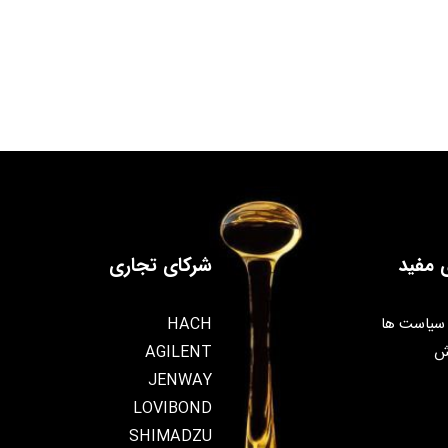
 مفید
شرکای تجاری
سیاست ها
HACH
ش
AGILENT
JENWAY
LOVIBOND
SHIMADZU