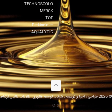
TECHNOSCOLO
MERCK
TOF
Perkinelmer
AQUALYTIC
© 2026 طراحی ، اجرا و توسعه : شرکت توسعه فناوری اطلاعات عالیان ارتباط