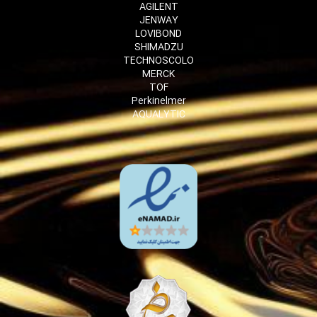
AGILENT
JENWAY
LOVIBOND
SHIMADZU
TECHNOSCOLO
MERCK
TOF
Perkinelmer
AQUALYTIC