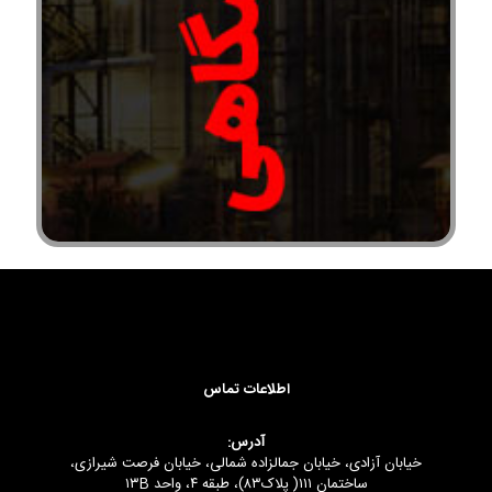
اطلاعات تماس
آدرس:
خیابان آزادی، خیابان جمالزاده شمالی، خیابان فرصت شیرازی،
ساختمان ۱۱۱( پلاک۸۳)، طبقه ۴، واحد ۱۳B