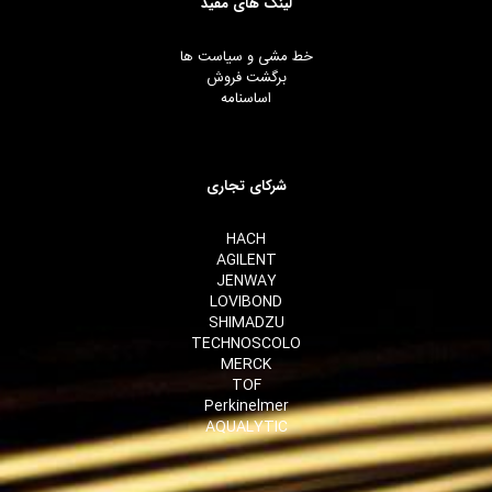
لینک های مفید
خط مشی و سیاست ها
برگشت فروش
اساسنامه
شرکای تجاری
HACH
AGILENT
JENWAY
LOVIBOND
SHIMADZU
TECHNOSCOLO
MERCK
TOF
Perkinelmer
AQUALYTIC