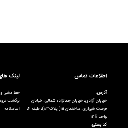
اطلاعات تماس
لینک های
آدرس:
خط مشی و 
خیابان آزادی، خیابان جمالزاده شمالی، خیابان
برگشت فرو
فرصت شیرازی، ساختمان ۱۱۱( پلاک۸۳)، طبقه ۴،
اساسنامه
واحد ۱۳B
کد پستی: