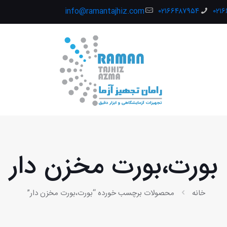
info@ramantajhiz.com
۰۲۱۶۶۴۸۷۹۵۴
۰۲۱
بورت،بورت مخزن دار
خانه
محصولات برچسب خورده “بورت،بورت مخزن دار”