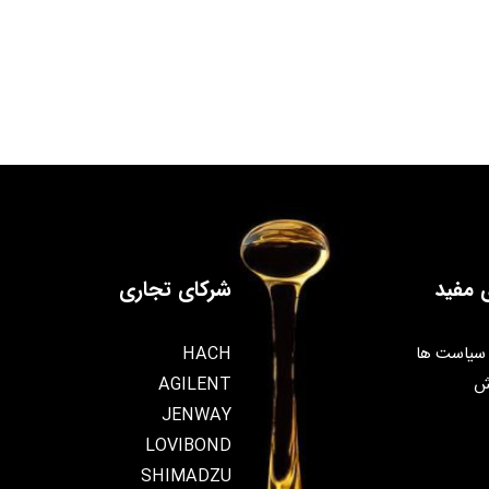
 مفید
شرکای تجاری
سیاست ها
HACH
ش
AGILENT
JENWAY
LOVIBOND
SHIMADZU