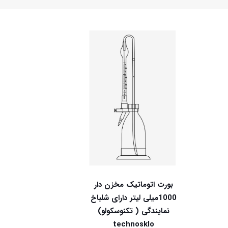
بورت اتوماتیک مخزن دار
1000میلی لیتر دارای شلباخ
نمایندگی ( تکنوسکولو)
technosklo