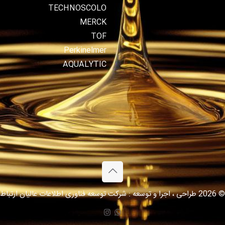
TECHNOSCOLO
MERCK
TOF
Perkinelmer
AQUALYTIC
© 2026 طراحی ، اجرا و توسعه : شرکت توسعه فناوری اطلاعات عالیان ارتباط