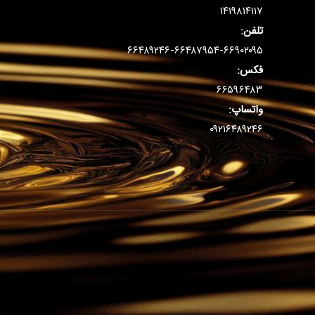
۱۴۱۹۸۱۴۱۱۷
تلفن:
۶۶۴۸۹۲۴۶-۶۶۴۸۷۹۵۴-۶۶۹۰۲۰۹۵
فکس:
۶۶۵۹۶۴۸۳
واتساپ:
۰۹۲۱۶۴۸۹۲۴۶