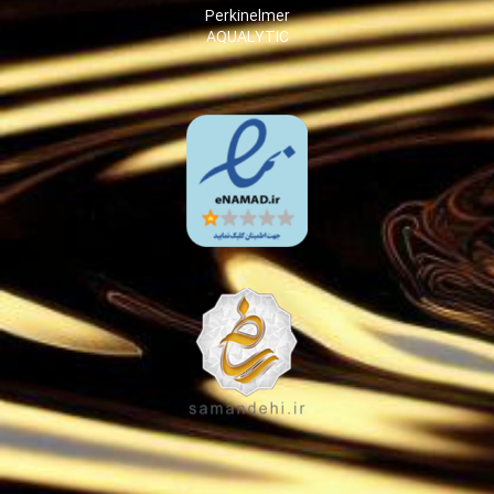
Perkinelmer
AQUALYTIC