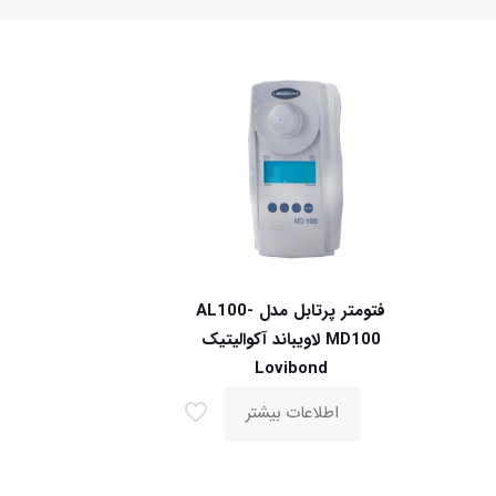
فتومتر پرتابل مدل AL100-
MD100 لاویباند آکوالیتیک
Lovibond
اطلاعات بیشتر