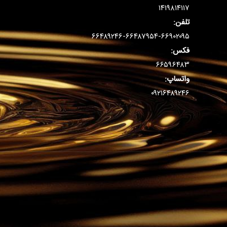
۱۴۱۹۸۱۴۱۱۷
تلفن:
۶۶۴۸۹۲۴۶-۶۶۴۸۷۹۵۴-۶۶۹۰۲۰۹۵
فکس:
۶۶۵۹۶۴۸۳
واتساپ:
۰۹۲۱۶۴۸۹۲۴۶