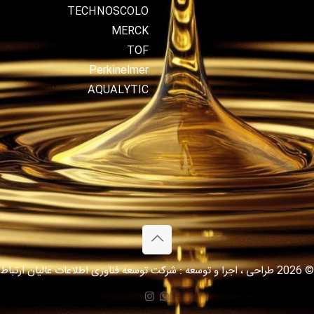
TECHNOSCOLO
MERCK
TOF
Perkinelmer
AQUALYTIC
© 2026 طراحی ، اجرا و توسعه : شرکت توسعه فناوری اطلاعات عالیان ارتباط