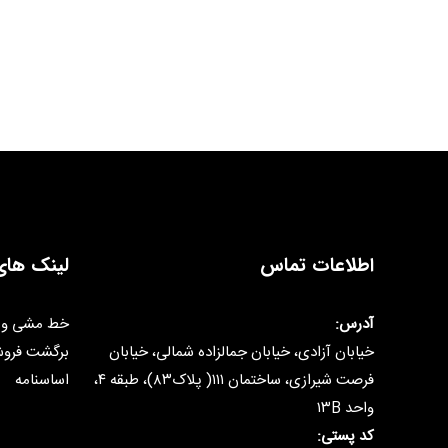
اطلاعات تماس
لینک های
آدرس:
خط مشی و 
خیابان آزادی، خیابان جمالزاده شمالی، خیابان
برگشت فرو
فرصت شیرازی، ساختمان ۱۱۱( پلاک۸۳)، طبقه ۴،
اساسنامه
واحد ۱۳B
کد پستی: