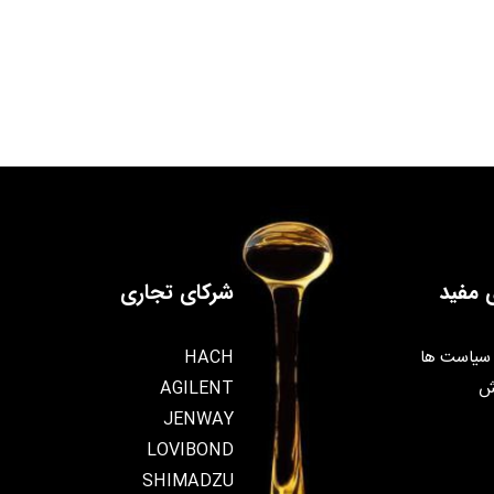
 مفید
شرکای تجاری
سیاست ها
HACH
ش
AGILENT
JENWAY
LOVIBOND
SHIMADZU