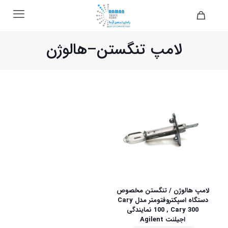
لامپ تنگستن–هالوژن
لامپ هالوژن / تنگستن مخصوص
دستگاه اسپکتروفتومتر مدل Cary
100 , Cary 300 نمایندگی
اجیلنت Agilent