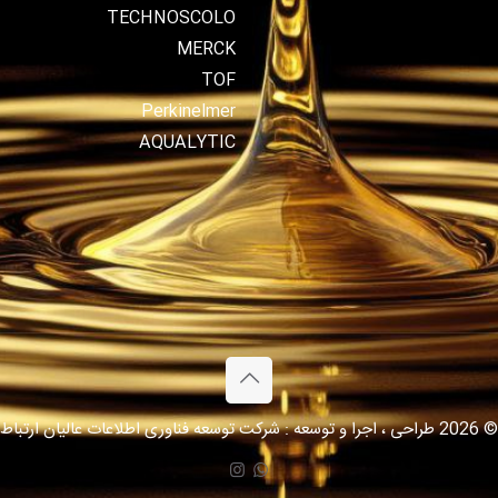
TECHNOSCOLO
MERCK
TOF
Perkinelmer
AQUALYTIC
© 2026 طراحی ، اجرا و توسعه : شرکت توسعه فناوری اطلاعات عالیان ارتباط