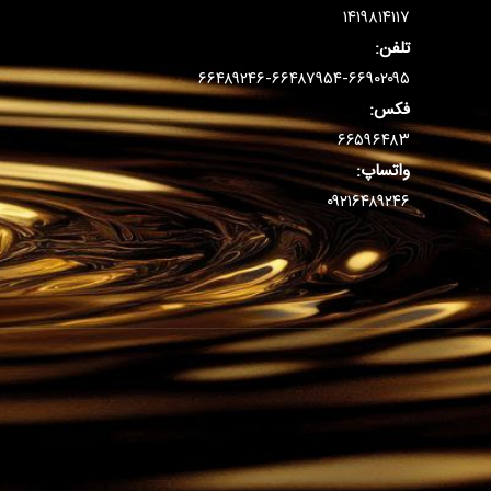
۱۴۱۹۸۱۴۱۱۷
تلفن:
۶۶۴۸۹۲۴۶-۶۶۴۸۷۹۵۴-۶۶۹۰۲۰۹۵
فکس:
۶۶۵۹۶۴۸۳
واتساپ:
۰۹۲۱۶۴۸۹۲۴۶