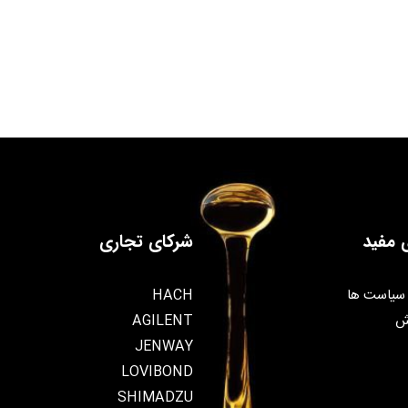
 مفید
شرکای تجاری
سیاست ها
HACH
ش
AGILENT
JENWAY
LOVIBOND
SHIMADZU