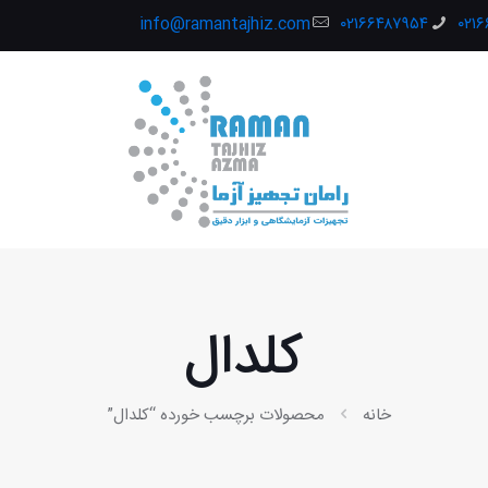
info@ramantajhiz.com
۰۲۱۶۶۴۸۷۹۵۴
۰۲۱
کلدال
خانه
محصولات برچسب خورده “کلدال”