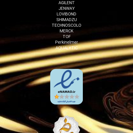
AGILENT
JENWAY
LOVIBOND
SHIMADZU
TECHNOSCOLO
MERCK
TOF
Perkinelmer
AQUALYTIC