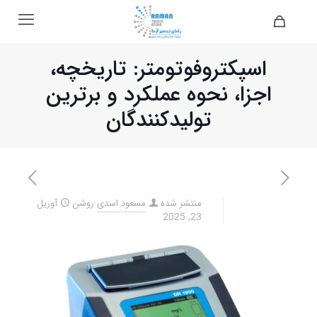
اسپکتروفوتومتر: تاریخچه،
اجزا، نحوه عملکرد و برترین
تولیدکنندگان
منتشر شده
مسعود اسدی
روشن
آوریل
23, 2025