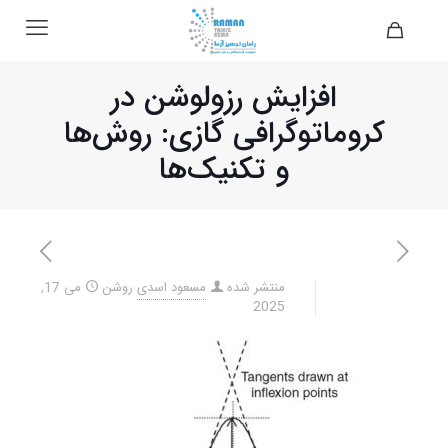
افزایش رزولوشن در
کروماتوگرافی گازی: روش‌ها
و تکنیک‌ها
منتشر شده
مسعود اسدی
روشن
می 17,
2025