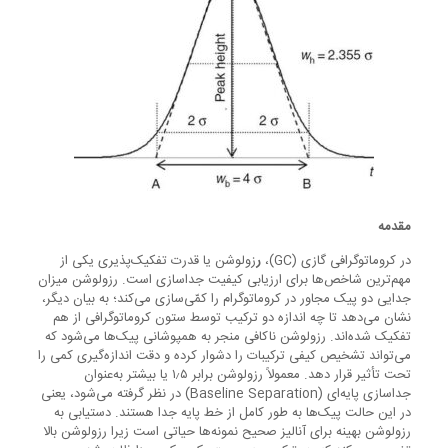
مقدمه
در کروماتوگرافی گازی (GC)،
ر
زولوشن یا قدرت تفکیک‌پذیری یکی از
مهم‌ترین شاخص‌ها برای ارزیابی کیفیت جداسازی است. رزولوشن میزان
جدایی دو پیک مجاور در کروماتوگرام را کمّی‌سازی می‌کند؛ به بیان دیگر،
نشان می‌دهد تا چه اندازه دو ترکیب توسط ستون کروماتوگرافی از هم
تفکیک شده‌اند. رزولوشن ناکافی منجر به همپوشانی پیک‌ها می‌شود که
می‌تواند تشخیص کیفی ترکیبات را دشوار کرده و دقت اندازه‌گیری کمی را
تحت تأثیر قرار دهد. معمولاً رزولوشن برابر ۱٫۵ یا بیشتر به‌عنوان
جداسازی پایه‌ای (Baseline Separation) در نظر گرفته می‌شود، یعنی
در این حالت پیک‌ها به طور کامل از خط پایه جدا هستند. دستیابی به
رزولوشن بهینه برای آنالیز صحیح نمونه‌ها حیاتی است زیرا رزولوشن بالا