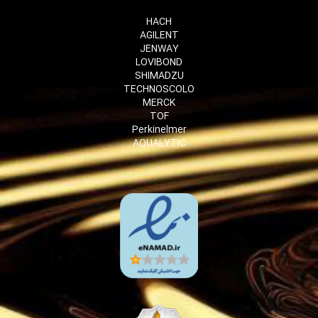
HACH
AGILENT
JENWAY
LOVIBOND
SHIMADZU
TECHNOSCOLO
MERCK
TOF
Perkinelmer
AQUALYTIC