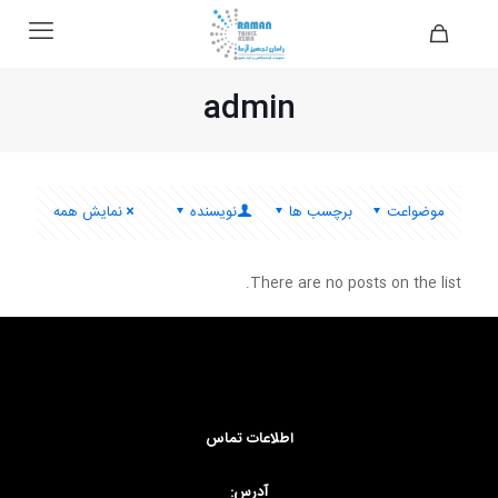
admin
موضواعت
برچسب ها
نویسنده
نمایش همه
There are no posts on the list.
اطلاعات تماس
آدرس: