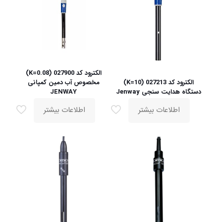
الکترود کد 027900 (K=0.08)
الکترود کد 027213 (K=10)
مخصوص آب دمین کمپانی
دستگاه هدایت سنجی Jenway
JENWAY
اطلاعات بیشتر
اطلاعات بیشتر