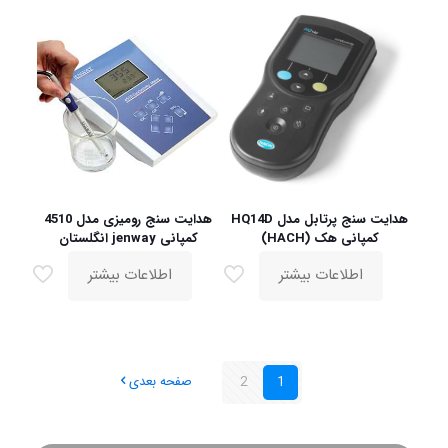
هدایت سنج پرتابل مدل HQ14D
هدایت سنج رومیزی مدل 4510
کمپانی هک (HACH)
کمپانی jenway انگلستان
اطلاعات بیشتر
اطلاعات بیشتر
1
2
صفحه بعدی