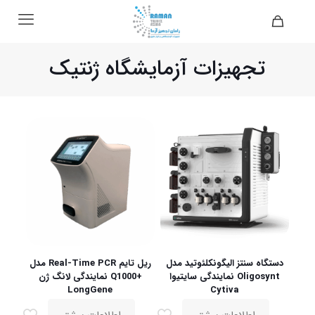
تجهیزات آزمایشگاه ژنتیک
دستگاه سنتز الیگونکلئوتید مدل
ریل تایم Real-Time PCR مدل
Oligosynt نمایندگی سایتیوا
+Q1000 نمایندگی لانگ ژن
LongGene
Cytiva