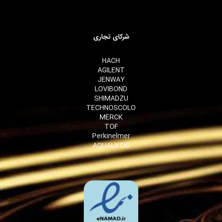
شرکای تجاری
HACH
AGILENT
JENWAY
LOVIBOND
SHIMADZU
TECHNOSCOLO
MERCK
TOF
Perkinelmer
AQUALYTIC