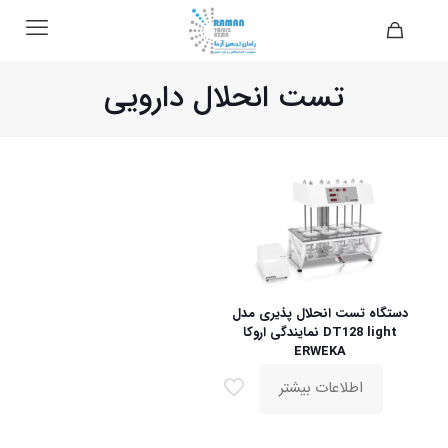
تست انحلال دارویی
دستگاه تست انحلال پذیری مدل
DT128 light نمایندگی اروکا
ERWEKA
اطلاعات بیشتر