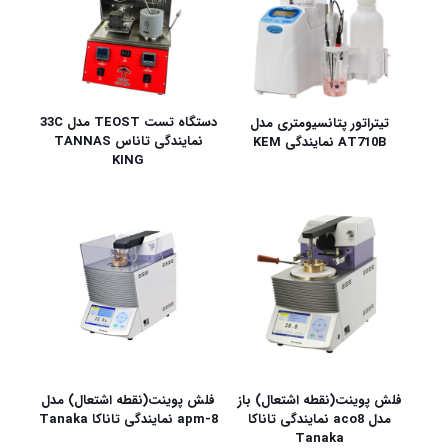
دستگاه تست TEOST مدل 33C
تیتراتور پتانسیومتری مدل
نمایندگی تاناس TANNAS
AT710B نمایندگی KEM
KING
فلش پوینت(نقطه اشتعال) باز
فلش پوینت(نقطه اشتعال) مدل
مدل aco8 نمایندگی تاناکا
apm-8 نمایندگی تاناکا Tanaka
Tanaka