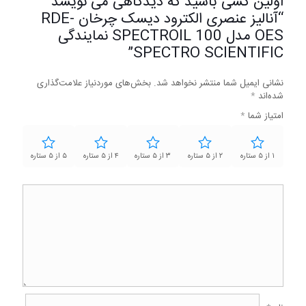
اولین کسی باشید که دیدگاهی می نویسد
“آنالیز عنصری الکترود دیسک چرخان RDE-
OES مدل SPECTROIL 100 نمایندگی
SPECTRO SCIENTIFIC”
نشانی ایمیل شما منتشر نخواهد شد.
بخش‌های موردنیاز علامت‌گذاری
شده‌اند
*
امتیاز شما
*
۱ از ۵ ستاره
۲ از ۵ ستاره
۳ از ۵ ستاره
۴ از ۵ ستاره
۵ از ۵ ستاره