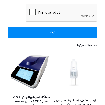
محصولات مرتبط
دستگاه اسپکتروفتومتر UV-VlS
لامپ هالوژن اسپکتروفتومتر سری
مدل 7415 کمپانی Jenway