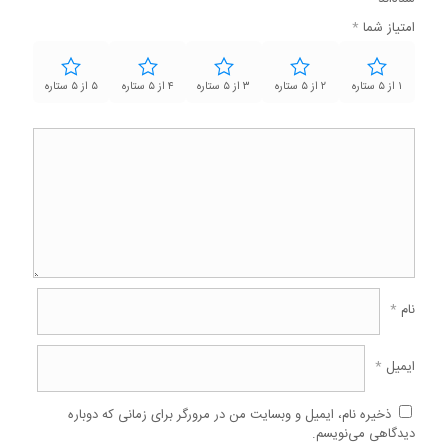
امتیاز شما
*
۱ از ۵ ستاره
۲ از ۵ ستاره
۳ از ۵ ستاره
۴ از ۵ ستاره
۵ از ۵ ستاره
نام
*
ایمیل
*
ذخیره نام، ایمیل و وبسایت من در مرورگر برای زمانی که دوباره
دیدگاهی می‌نویسم.