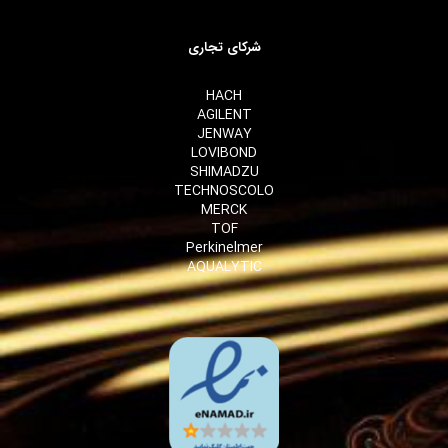
شرکای تجاری
HACH
AGILENT
JENWAY
LOVIBOND
SHIMADZU
TECHNOSCOLO
MERCK
TOF
Perkinelmer
AQUALYTIC