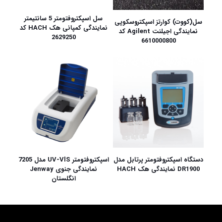
سل اسپکتروفتومتر 5 سانتیمتر
سل(کووت) کوارتز اسپکتروسکوپی
نمایندگی کمپانی هک HACH کد
نمایندگی اجیلنت Agilent کد
2629250
6610000800
دستگاه اسپکتروفتومتر پرتابل مدل
اسپکتروفتومتر UV-VlS مدل 7205
DR1900 نمایندگی هک HACH
نمایندگی جنوی Jenway
انگلستان