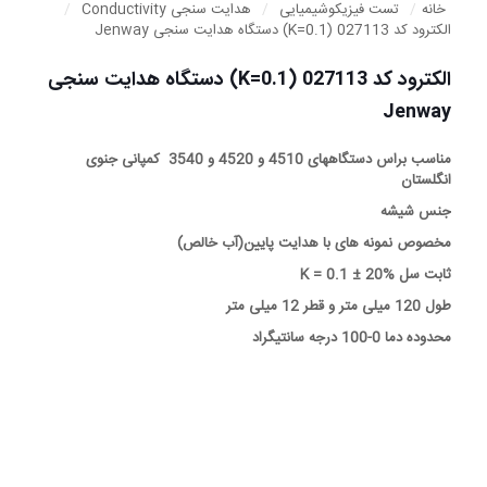
خانه
/
تست فیزیکوشیمیایی
/
هدایت سنجی Conductivity
/
الکترود کد 027113 (K=0.1) دستگاه هدایت سنجی Jenway
الکترود کد 027113 (K=0.1) دستگاه هدایت سنجی
Jenway
مناسب براس دستگاههای 4510 و 4520 و 3540 کمپانی جنوی
انگلستان
جنس شیشه
مخصوص نمونه های با هدایت پایین(آب خالص)
ثابت سل K = 0.1 ± 20%
طول 120 میلی متر و قطر 12 میلی متر
محدوده دما 0-100 درجه سانتیگراد