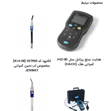
محصولات مرتبط
هدایت سنج پرتابل مدل HQ14D
الکترود کد 027900 (K=0.08)
کمپانی هک (HACH)
مخصوص آب دمین کمپانی
JENWAY