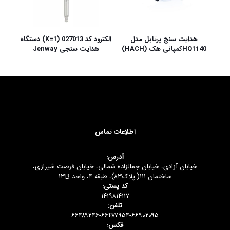
هدایت سنج پرتابل مدل
الکترود کد 027013 (K=1) دستگاه
HQ1140کمپانی هک (HACH)
هدایت سنجی Jenway
اطلاعات تماس
آدرس:
خیابان آزادی، خیابان جمالزاده شمالی، خیابان فرصت شیرازی،
ساختمان ۱۱۱( پلاک۸۳)، طبقه ۴، واحد ۱۳B
کد پستی:
۱۴۱۹۸۱۴۱۱۷
تلفن:
۶۶۴۸۹۲۴۶-۶۶۴۸۷۹۵۴-۶۶۹۰۲۰۹۵
فکس: