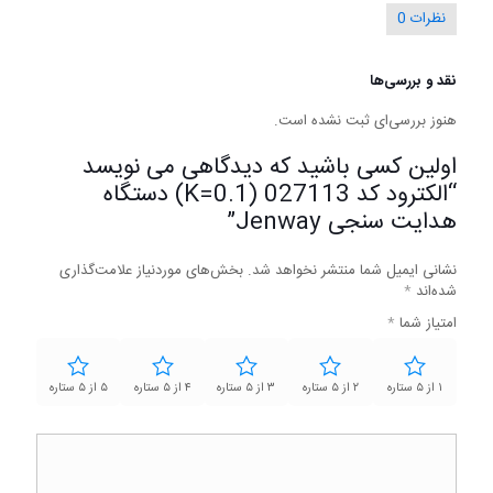
نظرات
0
نقد و بررسی‌ها
هنوز بررسی‌ای ثبت نشده است.
اولین کسی باشید که دیدگاهی می نویسد
“الکترود کد 027113 (K=0.1) دستگاه
هدایت سنجی Jenway”
نشانی ایمیل شما منتشر نخواهد شد.
بخش‌های موردنیاز علامت‌گذاری
شده‌اند
*
امتیاز شما
*
۱ از ۵ ستاره
۲ از ۵ ستاره
۳ از ۵ ستاره
۴ از ۵ ستاره
۵ از ۵ ستاره