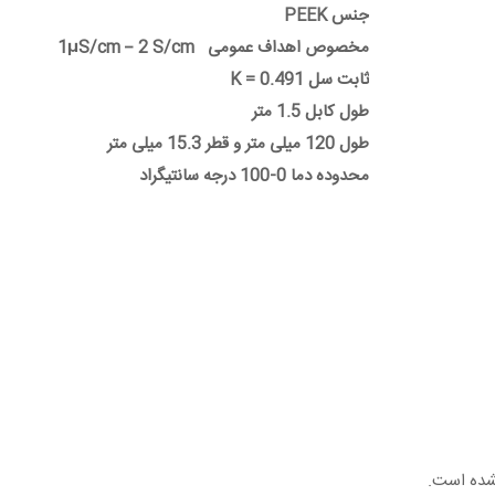
جنس PEEK
مخصوص اهداف عمومی 1μS/cm – 2 S/cm
ثابت سل K = 0.491
طول کابل 1.5 متر
طول 120 میلی متر و قطر 15.3 میلی متر
محدوده دما 0-100 درجه سانتیگراد
شده است.