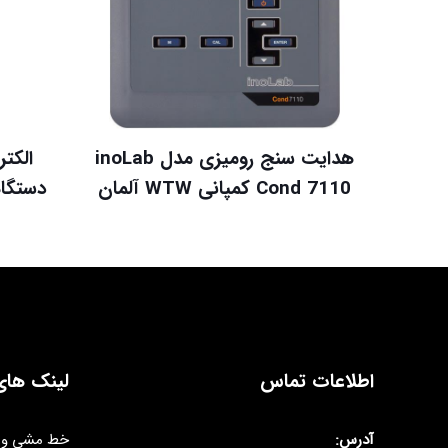
هدایت سنج رومیزی مدل inoLab
Cond 7110 کمپانی WTW آلمان
دستگاه 
اطلاعات تماس
لینک های
آدرس:
خط مشی و 