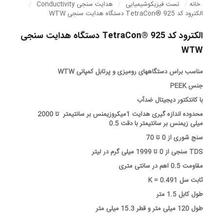
خانه
/
تست فیزیکوشیمیایی
/
هدایت سنجی Conductivity
/
الکترود کد TetraCon® 925 دستگاه هدایت سنجی WTW
الکترود کد TetraCon® 925 دستگاه هدایت سنجی
WTW
مناسب براس دستگاههای رومیزی و پرتابل کمپانی WTW
جنس PEEK
با کانتکتور دیجیتال ضدآب
محدوده اندازه گیری هدایت 1میکروزیمنس بر سانتیمتر تا 2000
میلی زیمنس بر سانتیمتر با دقت 0.5
سنج شوری از 0 تا 70
TDS سنجی از 0 تا 1999 میلی گرم در لیتر
مقاومت 0.5 اهم در سانتی متری
ثابت سل K = 0.491
طول کابل 1.5 متر
طول 120 میلی متر و قطر 15.3 میلی متر