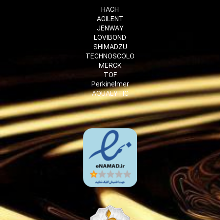
HACH
AGILENT
JENWAY
LOVIBOND
SHIMADZU
TECHNOSCOLO
MERCK
TOF
Perkinelmer
AQUALYTIC