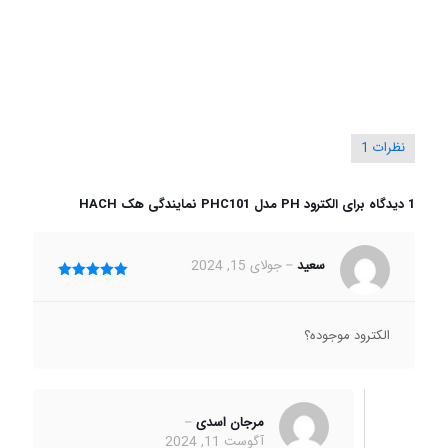
نظرات
1
1 دیدگاه برای
الکترود PH مدل PHC101 نمایندگی هک HACH
سعید
–
جولای 15, 2024
امتیاز
5
از
5
الکترود موجوده؟
مرجان اسدی
–
آگوست 11, 2024