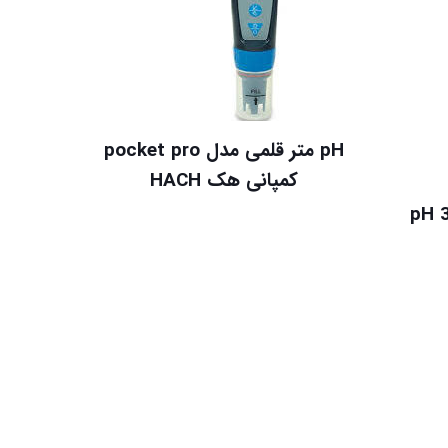
pH متر قلمی مدل pocket pro
کمپانی هک HACH
 مدل pH 3110