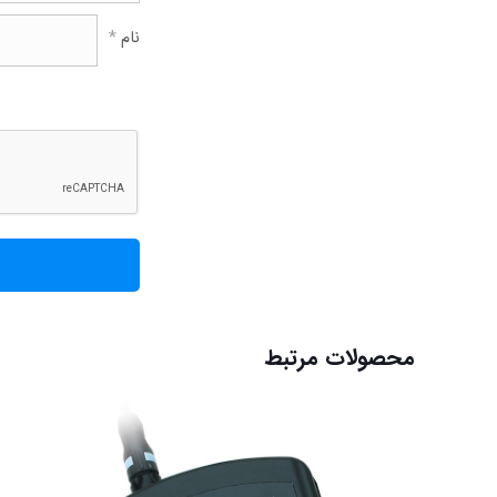
نام
*
محصولات مرتبط