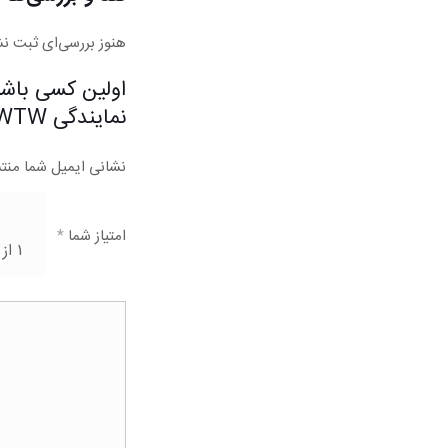
هنوز بررسی‌ای ثبت ن
نمایندگی WTW”
نشانی ایمیل شما منت
امتیاز شما
*
۱ از ۵ ستاره