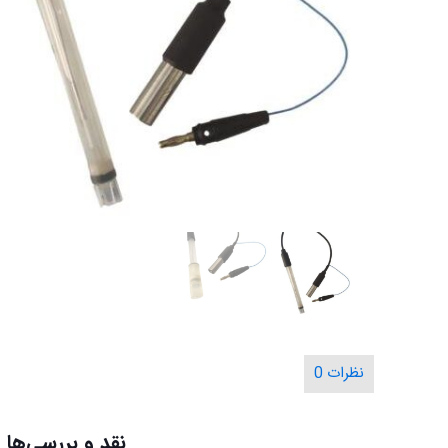
نظرات
0
نقد و بررسی‌ها