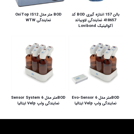
بالن 157 اندازه گیری BOD کد
BOD متر مدل OxiTop IS12
418657 نمایندگی لاویباند
نمایندگی WTW
آکوالیتیک Lovibond
BODمتر مدل Evo-Sensor 6
BODمتر مدل Sensor System 6
نمایندگی ولپ Velp ایتالیا
نمایندگی ولپ Velp ایتالیا