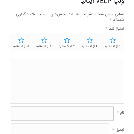
ولپ VELP ایتالیا”
نشانی ایمیل شما منتشر نخواهد شد.
بخش‌های موردنیاز علامت‌گذاری
شده‌اند
*
امتیاز شما
*
۱ از ۵ ستاره
۲ از ۵ ستاره
۳ از ۵ ستاره
۴ از ۵ ستاره
۵ از ۵ ستاره
نام
*
ایمیل
*