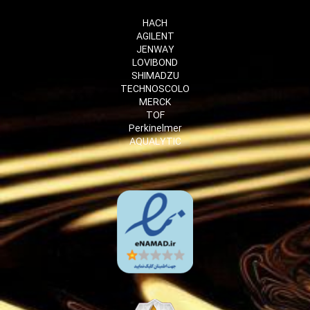
HACH
AGILENT
JENWAY
LOVIBOND
SHIMADZU
TECHNOSCOLO
MERCK
TOF
Perkinelmer
AQUALYTIC