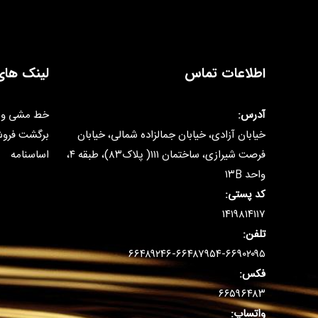
اطلاعات تماس
لینک های
آدرس:
خط مشی و 
خیابان آزادی، خیابان جمالزاده شمالی، خیابان
برگشت فرو
فرصت شیرازی، ساختمان ۱۱۱( پلاک۸۳)، طبقه ۴،
اساسنامه
واحد ۱۳B
کد پستی:
۱۴۱۹۸۱۴۱۱۷
تلفن:
۶۶۴۸۹۲۴۶-۶۶۴۸۷۹۵۴-۶۶۹۰۲۰۹۵
فکس:
۶۶۵۹۶۴۸۳
واتساپ: