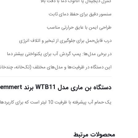
کنترل دیجیتال یا آنالوگ دما با دقت بالا
سنسور دقیق برای حفظ دمای ثابت
طراحی ایمن با عایق حرارتی مناسب
درب قابل‌حمل برای جلوگیری از تبخیر و اتلاف انرژی
در برخی مدل‌ها: پمپ گردش آب برای یکنواختی بیشتر دما
این دستگاه در ظرفیت‌ها و مدل‌های مختلف (تک‌خانه، چندخانه
دستگاه بن ماری مدل WTB11 برند Memmert آلمان
یک حمام آب پیشرفته با ظرفیت 10 لیتر است که برای کاربردهای دقیق در آزمایشگاه های بیوشیمی ،داروسازی ، صنایع غذایی وتحقیقاتی طراحی شده است.
محصولات مرتبط