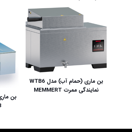
بن ماری (حمام آب) مدل WTB6
نمایندگی ممرت MEMMERT
بن ماری
83