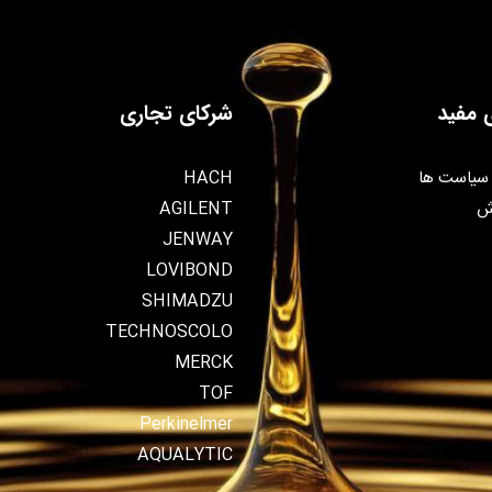
 مفید
شرکای تجاری
سیاست ها
HACH
ش
AGILENT
JENWAY
LOVIBOND
SHIMADZU
TECHNOSCOLO
MERCK
TOF
Perkinelmer
AQUALYTIC