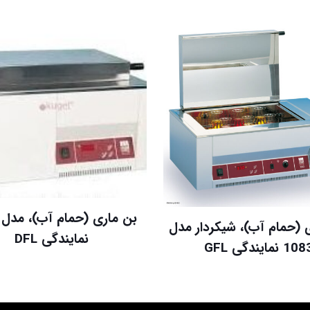
 (حمام آب)، شیکردار مدل
نمایندگی DFL
10 نمایندگی GFL