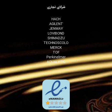
شرکای تجاری
HACH
AGILENT
JENWAY
LOVIBOND
SHIMADZU
TECHNOSCOLO
MERCK
TOF
Perkinelmer
AQUALYTIC