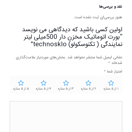
نقد و بررسی‌ها
هنوز بررسی‌ای ثبت نشده است.
اولین کسی باشید که دیدگاهی می نویسد
“بورت اتوماتیک مخزن دار 500میلی لیتر
نمایندگی ( تکنوسکولو) technosklo”
نشانی ایمیل شما منتشر نخواهد شد.
بخش‌های موردنیاز علامت‌گذاری
شده‌اند
*
امتیاز شما
*
۱ از ۵ ستاره
۲ از ۵ ستاره
۳ از ۵ ستاره
۴ از ۵ ستاره
۵ از ۵ ستاره