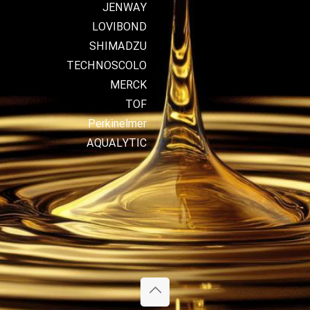
JENWAY
LOVIBOND
SHIMADZU
TECHNOSCOLO
MERCK
TOF
Perkinelmer
AQUALYTIC