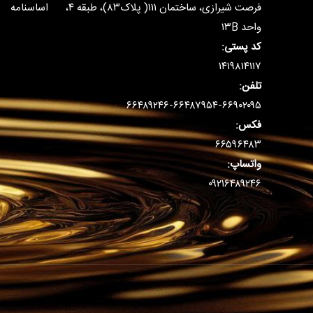
فرصت شیرازی، ساختمان ۱۱۱( پلاک۸۳)، طبقه ۴،
اساسنامه
واحد ۱۳B
کد پستی:
۱۴۱۹۸۱۴۱۱۷
تلفن:
۶۶۴۸۹۲۴۶-۶۶۴۸۷۹۵۴-۶۶۹۰۲۰۹۵
فکس:
۶۶۵۹۶۴۸۳
واتساپ:
۰۹۲۱۶۴۸۹۲۴۶