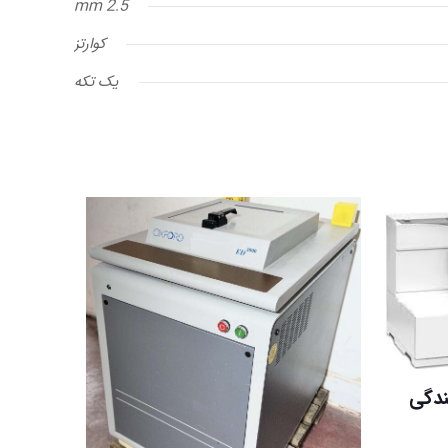
mm 2.5
کوارتز
یک تکه
750 نمایندگی