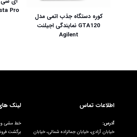
Vista Pro نمایندگی واریان
کوره دستگاه جذب اتمی مدل
GTA120 نمایندگی اجیلنت
Agilent
اطلاعات تماس
لینک های
آدرس:
خط مشی و 
خیابان آزادی، خیابان جمالزاده شمالی، خیابان
برگشت فرو