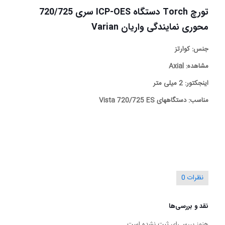
تورچ Torch دستگاه ICP-OES سری 720/725
محوری نمایندگی واریان Varian
جنس: کوارتز
مشاهده: Axial
اینجکتور: 2 میلی متر
مناسب: دستگاههای Vista 720/725 ES
نظرات
0
نقد و بررسی‌ها
هنوز بررسی‌ای ثبت نشده است.