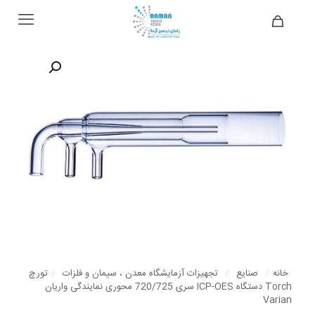
خانه
/
صنایع
/
تجهیزات آزمایشگاه معدن ، سیمان و فلزات
/
تورچ
Torch دستگاه ICP-OES سری 720/725 محوری نمایندگی واریان
Varian