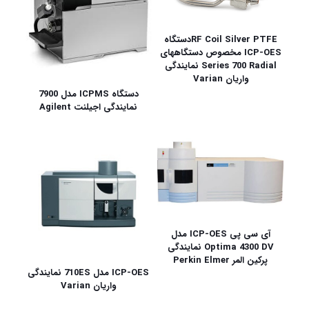
RF Coil Silver PTFEدستگاه
ICP-OES مخصوص دستگاههای
Series 700 Radial نمایندگی
واریان Varian
دستگاه ICPMS مدل 7900
نمایندگی اجیلنت Agilent
آی سی پی ICP-OES مدل
Optima 4300 DV نمایندگی
پرکین المر Perkin Elmer
ICP-OES مدل 710ES نمایندگی
واریان Varian