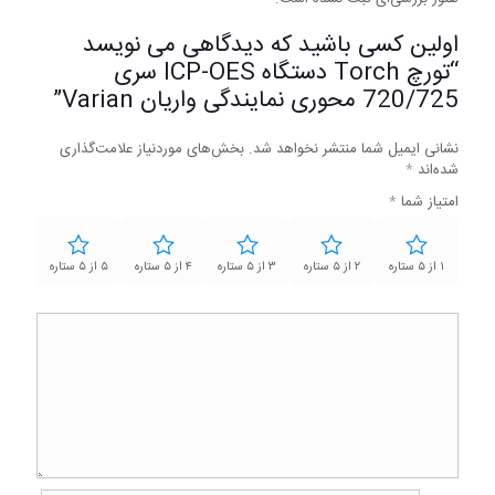
اولین کسی باشید که دیدگاهی می نویسد
“تورچ Torch دستگاه ICP-OES سری
720/725 محوری نمایندگی واریان Varian”
نشانی ایمیل شما منتشر نخواهد شد.
بخش‌های موردنیاز علامت‌گذاری
شده‌اند
*
امتیاز شما
*
۱ از ۵ ستاره
۲ از ۵ ستاره
۳ از ۵ ستاره
۴ از ۵ ستاره
۵ از ۵ ستاره