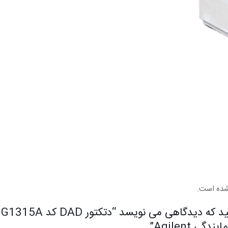
شده است.
او