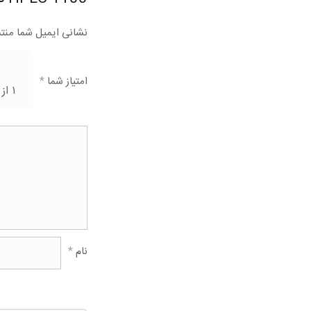
نشانی ایمیل شما منت
امتیاز شما
*
۱ از ۵ ستاره
نام
*