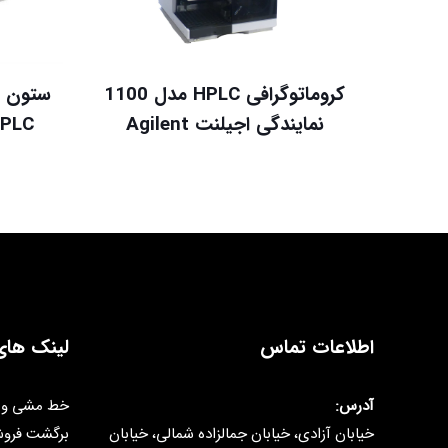
کروماتوگرافی HPLC مدل 1100
ستون د
نمایندگی اجیلنت Agilent
اطلاعات تماس
لینک های
آدرس:
خط مشی و 
خیابان آزادی، خیابان جمالزاده شمالی، خیابان
برگشت فرو