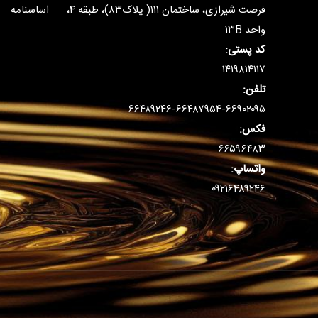
فرصت شیرازی، ساختمان ۱۱۱( پلاک۸۳)، طبقه ۴،
اساسنامه
واحد ۱۳B
کد پستی:
۱۴۱۹۸۱۴۱۱۷
تلفن:
۶۶۴۸۹۲۴۶-۶۶۴۸۷۹۵۴-۶۶۹۰۲۰۹۵
فکس:
۶۶۵۹۶۴۸۳
واتساپ:
۰۹۲۱۶۴۸۹۲۴۶