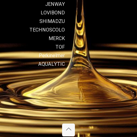
JENWAY
LOVIBOND
SHIMADZU
TECHNOSCOLO
MERCK
TOF
Perkinelmer
AQUALYTIC