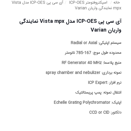
خانه
/
اسپکتروفتومتر ICP-OES
/
آی سی پی ICP-OES مدل Vista
mpx نمایندگی واریان Varian
آی سی پی ICP-OES مدل Vista mpx نمایندگی
واریان Varian
سیستم اپتیکی: Radial or Axial
محدوده طول موج: 167-785 نانومتر
منبع پلاسما: RF Generator 40 MHz
نمونه برداری: spray chamber and nebulizer
نرم افزار: ICP Expert
انتقال نمونه: پمپ پریستالتیک
اپتیک: Echelle Grating Polychromator
دتکتور: CCD or CID