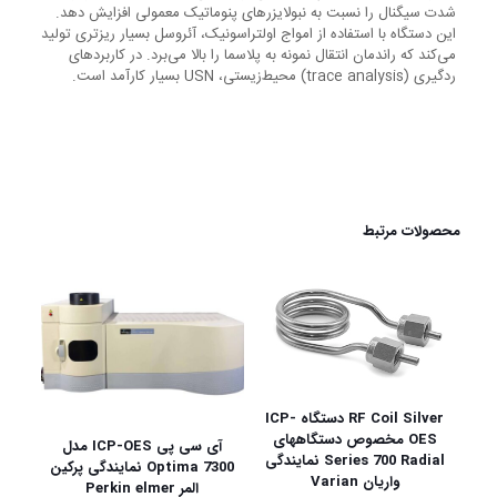
شدت سیگنال را نسبت به نبولایزرهای پنوماتیک معمولی افزایش دهد.
این دستگاه با استفاده از امواج اولتراسونیک، آئروسل بسیار ریزتری تولید
می‌کند که راندمان انتقال نمونه به پلاسما را بالا می‌برد. در کاربردهای
رد‌گیری (trace analysis) محیط‌زیستی، USN بسیار کارآمد است.
محصولات مرتبط
RF Coil Silver دستگاه ICP-
OES مخصوص دستگاههای
آی سی پی ICP-OES مدل
Series 700 Radial نمایندگی
Optima 7300 نمایندگی پرکین
واریان Varian
المر Perkin elmer