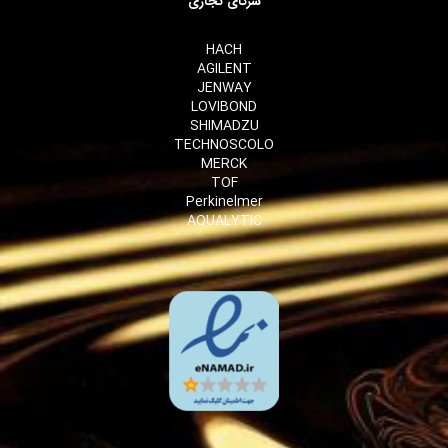
شرکای تجاری
HACH
AGILENT
JENWAY
LOVIBOND
SHIMADZU
TECHNOSCOLO
MERCK
TOF
Perkinelmer
AQUALYTIC