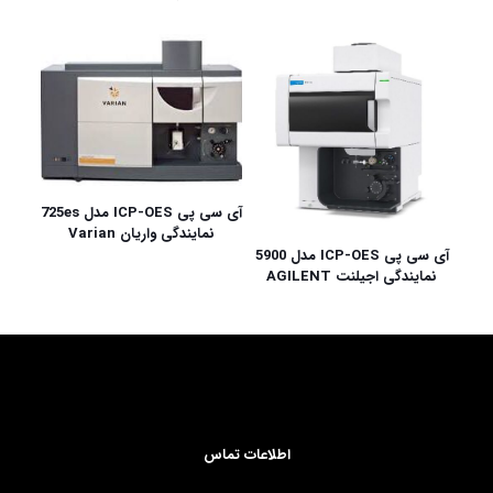
آی سی پی ICP-OES مدل 725es
نمایندگی واریان Varian
آی سی پی ICP-OES مدل 5900
نمایندگی اجیلنت AGILENT
اطلاعات تماس