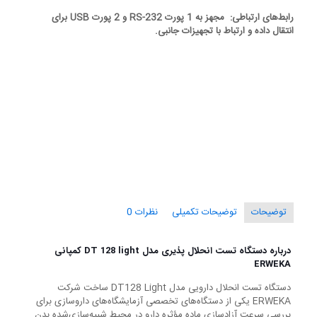
رابط‌های ارتباطی: مجهز به 1 پورت RS-232 و 2 پورت USB برای
انتقال داده و ارتباط با تجهیزات جانبی.
توضیحات
توضیحات تکمیلی
نظرات
0
درباره دستگاه تست انحلال پذیری مدل DT 128 light کمپانی
ERWEKA
دستگاه تست انحلال دارویی مدل DT128 Light ساخت شرکت
ERWEKA یکی از دستگاه‌های تخصصی آزمایشگاه‌های داروسازی برای
بررسی سرعت آزادسازی ماده مؤثره دارو در محیط شبیه‌سازی‌شده بدن