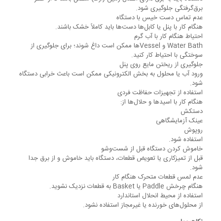
برق‌گرفتگی جلوگیری شود.
عدم تماس دست خیس با دستگاه
هنگام کار با پنل یا کابل‌ها دست‌ها باید کاملاً خشک باشند.
احتیاط هنگام کار با آب گرم
Water Bath و Vesselها ممکن است داغ شوند؛ برای جلوگیری از
سوختگی با احتیاط کار کنید.
جلوگیری از ریختن مایع روی پنل
ورود آب یا محلول به بخش الکترونیکی ممکن است باعث خرابی دستگاه
شود.
استفاده از تجهیزات حفاظت فردی
هنگام کار با اسیدها و حلال‌ها از:
دستکش
عینک آزمایشگاهی
روپوش
استفاده شود.
خاموش کردن دستگاه قبل از شست‌وشو
قبل از تمیزکاری یا تعویض قطعات، دستگاه باید خاموش و از برق جدا
شود.
عدم لمس قطعات متحرک هنگام کار
هنگام چرخش Paddle یا Basket به قطعات نزدیک نشوید.
استفاده از محیط انحلال استاندارد
از محلول‌های خورنده یا غیرمجاز استفاده نشود.