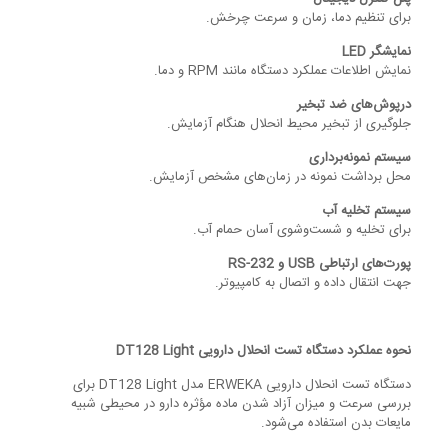
برای تنظیم دما، زمان و سرعت چرخش.
نمایشگر LED
نمایش اطلاعات عملکرد دستگاه مانند RPM و دما.
درپوش‌های ضد تبخیر
جلوگیری از تبخیر محیط انحلال هنگام آزمایش.
سیستم نمونه‌برداری
محل برداشت نمونه در زمان‌های مشخص آزمایش.
سیستم تخلیه آب
برای تخلیه و شست‌وشوی آسان حمام آب.
پورت‌های ارتباطی USB و RS-232
جهت انتقال داده و اتصال به کامپیوتر.
نحوه عملکرد دستگاه تست انحلال دارویی DT128 Light
دستگاه تست انحلال دارویی ERWEKA مدل DT128 Light برای
بررسی سرعت و میزان آزاد شدن ماده مؤثره دارو در محیطی شبیه
مایعات بدن استفاده می‌شود.