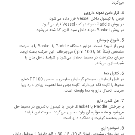
می‌گردد.
4. قرار دادن نمونه دارویی
قرص یا کپسول داخل Vessel قرار داده می‌شود:
در روش Paddle نمونه در کف Vessel قرار می‌گیرد.
در روش Basket نمونه داخل سبد فلزی گذاشته می‌شود.
5. شروع چرخش
پس از شروع تست، موتور دستگاه Paddle یا Basket را با سرعت
مشخص (مثلاً 50 یا 100 rpm) می‌چرخاند. این حرکت باعث ایجاد
جریان یکنواخت در محیط انحلال می‌شود و شرایط داخل بدن را
شبیه‌سازی می‌کند.
6. کنترل دما
در طول آزمایش، سیستم گرمایش خارجی و سنسور PT100 دمای
محیط را ثابت نگه می‌دارند. ثابت بودن دما اهمیت زیادی دارد زیرا
سرعت انحلال دارو به دما وابسته است.
7. حل شدن دارو
با چرخش Paddle یا Basket، قرص یا کپسول به‌تدریج در محیط حل
می‌شود و ماده مؤثره آن وارد محلول می‌گردد. سرعت این فرایند
نشان‌دهنده کیفیت و عملکرد دارو است.
8. نمونه‌برداری
در زمان‌های مشخص (مثلاً 5، 10، 15، 30 و 45 دقیقه) از محلول داخل