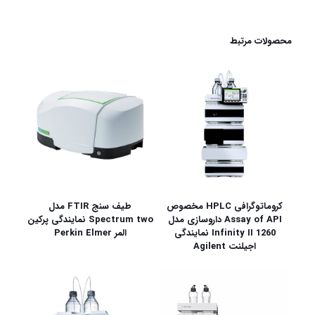
محصولات مرتبط
کروماتوگرافی HPLC مخصوص
طیف سنج FTIR مدل
Assay of API داروسازی مدل
Spectrum two نمایندگی پرکین
1260 Infinity II نمایندگی
المر Perkin Elmer
اجیلنت Agilent