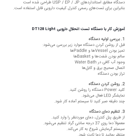
دستگاه مطابق استانداردهای USP / EP / JP طراحی شده است
بنابراین برای تست‌های رسمی کنترل کیفیت دارویی قابل استفاده است.
آموزش کار با دستگاه تست انحلال دارویی DT128 Light
1. بررسی اولیه دستگاه
قبل از روشن کردن دستگاه موارد زیر بررسی می‌شود:
تمیز بودن Vesselها و Paddleها
سالم بودن شفت‌ها و Basketها
وجود آب کافی در Water Bath
اتصال صحیح برق و کابل‌ها
تراز بودن دستگاه
2. روشن کردن دستگاه
کلید Power دستگاه را روشن کنید.
نمایشگر LED فعال می‌شود.
چند دقیقه صبر کنید تا سیستم آماده کار شود.
3. تنظیم دمای دستگاه
از طریق پنل کنترل، دمای موردنظر را وارد کنید.
معمولاً دما روی 37 درجه سانتی گراد تنظیم می‌شود.
سیستم گرمایش شروع به کار می‌کند.
منتظر بمانید تا دما ثابت شود.