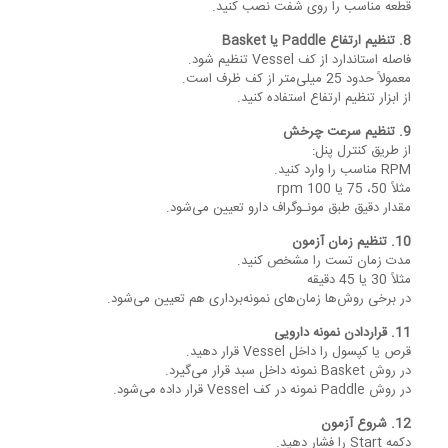
قطعه مناسب را روی شفت نصب کنید.
8. تنظیم ارتفاع Paddle یا Basket
فاصله استاندارد از کف Vessel تنظیم شود.
معمولاً حدود 25 میلی‌متر از کف ظرف است.
از ابزار تنظیم ارتفاع استفاده کنید.
9. تنظیم سرعت چرخش
از طریق کنترل پنل:
RPM مناسب را وارد کنید.
مثلاً 50، 75 یا 100 rpm
مقدار دقیق طبق مونـوگراف دارو تعیین می‌شود.
10. تنظیم زمان آزمون
مدت زمان تست را مشخص کنید.
مثلاً 30 یا 45 دقیقه
در برخی روش‌ها زمان‌های نمونه‌برداری هم تعیین می‌شود.
11. قراردادن نمونه دارویی
قرص یا کپسول را داخل Vessel قرار دهید.
در روش Basket نمونه داخل سبد قرار می‌گیرد.
در روش Paddle نمونه در کف Vessel قرار داده می‌شود.
12. شروع آزمون
دکمه Start را فشار دهید.