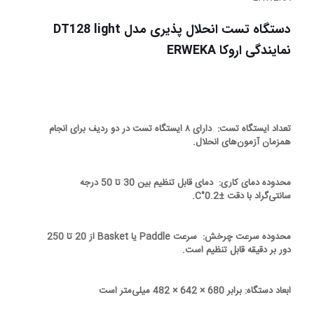
دستگاه تست انحلال پذیری مدل DT128 light
نمایندگی اروکا ERWEKA
تعداد ایستگاه تست: دارای ۸ ایستگاه تست در دو ردیف برای انجام
همزمان آزمون‌های انحلال.
محدوده دمای کاری: دمای قابل تنظیم بین 30 تا 50 درجه
سانتی‌گراد با دقت ±0.2°C.
محدوده سرعت چرخش: سرعت Paddle یا Basket از 20 تا 250
دور بر دقیقه قابل تنظیم است.
ابعاد دستگاه: برابر 680 × 642 × 482 میلی‌متر است