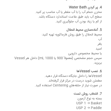
4. پر کردن Water Bath
مخزن حمام آب را با آب مقطر یا آب مناسب پر کنید.
سطح آب باید طبق علامت استاندارد دستگاه باشد.
از کم یا زیاد بودن آب جلوگیری کنید.
5. آماده‌سازی محیط انحلال
محیط انحلال را طبق روش فارماکوپه تهیه کنید:
آب
بافر
اسید
یا محیط مخصوص دارویی
سپس حجم مشخصی (معمولاً 900 یا 1000 mL) داخل هر Vessel
بریزید.
6. نصب Vesselها
Vesselها را داخل جایگاه دستگاه قرار دهید.
مطمئن شوید درست در مرکز قرار گرفته‌اند.
در صورت نیاز از حلقه‌های Centering استفاده کنید.
7. انتخاب روش تست
بسته به نوع آزمون:
USP 1 → Basket
USP 2 → Paddle