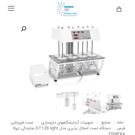
خانه
/
صنایع
/
تجهیزات آزمایشگاههای داروسازی
/
تست فروپاشی
قرص
/
دستگاه تست انحلال پذیری مدل DT128 light نمایندگی اروکا
ERWEKA