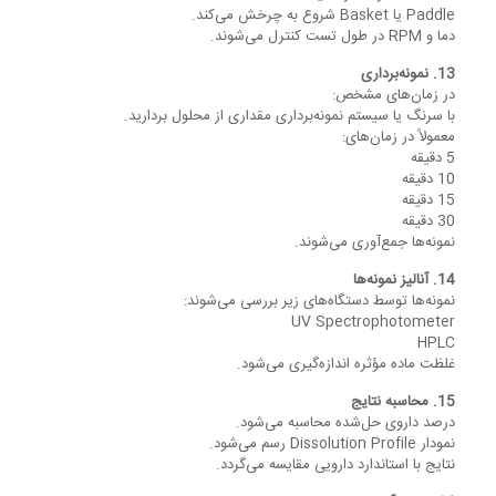
Paddle یا Basket شروع به چرخش می‌کند.
دما و RPM در طول تست کنترل می‌شوند.
13. نمونه‌برداری
در زمان‌های مشخص:
با سرنگ یا سیستم نمونه‌برداری مقداری از محلول بردارید.
معمولاً در زمان‌های:
5 دقیقه
10 دقیقه
15 دقیقه
30 دقیقه
نمونه‌ها جمع‌آوری می‌شوند.
14. آنالیز نمونه‌ها
نمونه‌ها توسط دستگاه‌های زیر بررسی می‌شوند:
UV Spectrophotometer
HPLC
غلظت ماده مؤثره اندازه‌گیری می‌شود.
15. محاسبه نتایج
درصد داروی حل‌شده محاسبه می‌شود.
نمودار Dissolution Profile رسم می‌شود.
نتایج با استاندارد دارویی مقایسه می‌گردد.