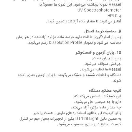
Vessel نمونه برداشته می‌شود. این نمونه‌ها معمولاً با:
UV Spectrophotometer
یا HPLC
آنالیز می‌شوند تا مقدار ماده آزادشده تعیین گردد.
9. محاسبه درصد انحلال
پس از اندازه‌گیری غلظت دارو، درصد ماده مؤثره آزادشده در هر زمان
محاسبه می‌شود و نمودار Dissolution Profile رسم می‌گردد.
10. پایان آزمون و شست‌وشو
پس از پایان تست:
چرخش متوقف می‌شود.
Vesselها تخلیه می‌شوند.
دستگاه و قطعات شسته و خشک می‌گردند تا برای آزمون بعدی آماده
شوند.
نتیجه عملکرد دستگاه
این دستگاه مشخص می‌کند که:
دارو با چه سرعتی حل می‌شود،
چه مقدار ماده مؤثره آزاد می‌کند،
و آیا کیفیت آن مطابق استانداردهای دارویی هست یا خیر.
به همین دلیل DT128 Light یکی از تجهیزات بسیار مهم در کنترل
کیفیت صنایع داروسازی محسوب می‌شود.