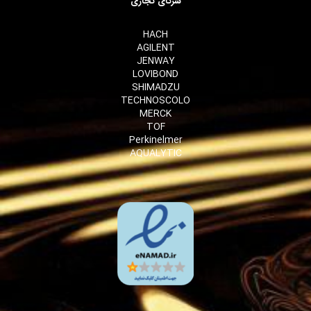
شرکای تجاری
HACH
AGILENT
JENWAY
LOVIBOND
SHIMADZU
TECHNOSCOLO
MERCK
TOF
Perkinelmer
AQUALYTIC