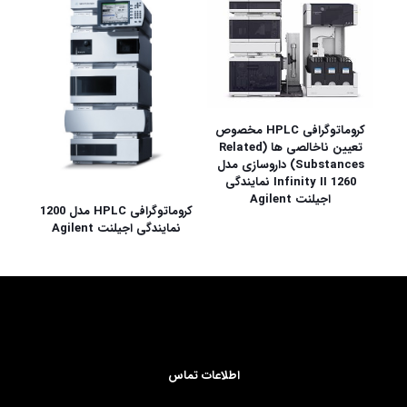
کروماتوگرافی HPLC مخصوص
تعیین ناخالصی ها (Related
Substances) داروسازی مدل
1260 Infinity II نمایندگی
اجیلنت Agilent
کروماتوگرافی HPLC مدل 1200
نمایندگی اجیلنت Agilent
اطلاعات تماس