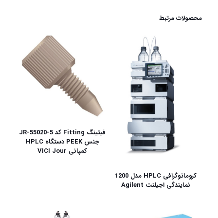
محصولات مرتبط
فیتینگ Fitting کد JR-55020-5
جنس PEEK دستگاه HPLC
کمپانی VICI Jour
کروماتوگرافی HPLC مدل 1200
نمایندگی اجیلنت Agilent