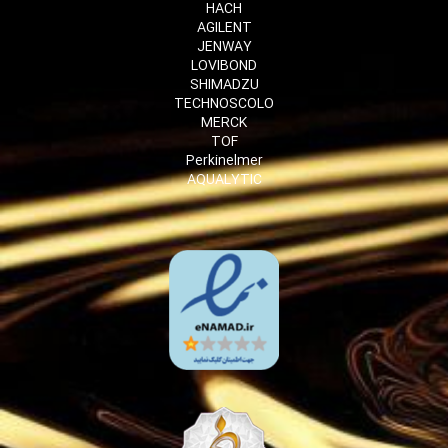
HACH
AGILENT
JENWAY
LOVIBOND
SHIMADZU
TECHNOSCOLO
MERCK
TOF
Perkinelmer
AQUALYTIC