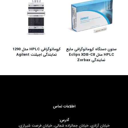
ستون دستگاه کروماتوگرافی مایع
کروماتوگرافی HPLC مدل 1290
HPLC مدل Eclips XDB-C8
نمایندگی اجیلنت Agilent
نمایندگی Zorbax
اطلاعات تماس
آدرس:
خیابان آزادی، خیابان جمالزاده شمالی، خیابان فرصت شیرازی،