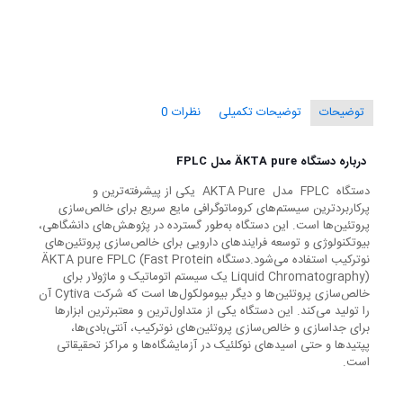
توضیحات
توضیحات تکمیلی
نظرات
0
درباره دستگاه ÄKTA pure مدل FPLC
دستگاه FPLC مدل AKTA Pure یکی از پیشرفته‌ترین و
پرکاربردترین سیستم‌های کروماتوگرافی مایع سریع برای خالص‌سازی
پروتئین‌ها است. این دستگاه به‌طور گسترده در پژوهش‌های دانشگاهی،
بیوتکنولوژی و توسعه فرایندهای دارویی برای خالص‌سازی پروتئین‌های
نوترکیب استفاده می‌شود.دستگاه ÄKTA pure FPLC (Fast Protein
Liquid Chromatography) یک سیستم اتوماتیک و ماژولار برای
خالص‌سازی پروتئین‌ها و دیگر بیومولکول‌ها است که شرکت Cytiva آن
را تولید می‌کند. این دستگاه یکی از متداول‌ترین و معتبرترین ابزارها
برای جداسازی و خالص‌سازی پروتئین‌های نوترکیب، آنتی‌بادی‌ها،
پپتیدها و حتی اسیدهای نوکلئیک در آزمایشگاه‌ها و مراکز تحقیقاتی
است.