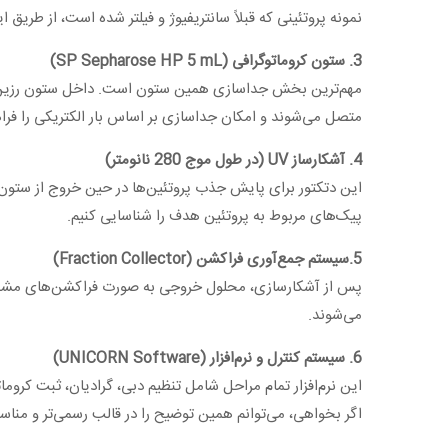
نمونه پروتئینی که قبلاً سانتریفیوژ و فیلتر شده است، از طر
3. ستون کروماتوگرافی (SP Sepharose HP 5 mL)
متصل می‌شوند و امکان جداسازی بر اساس بار الکتریکی را فراه
4. آشکارساز UV (در طول موج 280 نانومتر)
پیک‌های مربوط به پروتئین هدف را شناسایی کنیم.
5.سیستم جمع‌آوری فراکشن (Fraction Collector)
می‌شوند.
6. سیستم کنترل و نرم‌افزار (UNICORN Software)
این نرم‌افزار تمام مراحل شامل تنظیم دبی، گرادیان، ثبت کرومات
اگر بخواهی، می‌توانم همین توضیح را در قالب رسمی‌تر و مناس