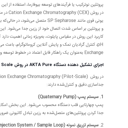
پروتئین نوترکیب یا فرآیندهای توسعه بیوفارما، استفاده از این
یونی قوی مانند SP Sepharose متص
و پروتئین بر اساس شدت اتصال خود از رزین جدا می‌شود. این ف
کاربرد این روش در مقیاس پایلوت، به‌ویژه زمانی اهمیت دارد که
Exchange به‌عنوان یک راهکار قابل اعتماد در خطوط توسعه و تولید پروتئین شناخته می‌شود.
اجزای تشکیل دهنده دستگاه AKTA Pure در روش Cation Exchange Pilot Scale
جداسازی دقیق و کنترل‌شده دارند:
1. سیستم پمپ (Quaternary Pump)
جدا کردن پروتئین‌های متصل‌شده به رزین تبادل کاتیونی ضرو
2.
سیستم تزریق نمونه (Injection System / Sample Loop)