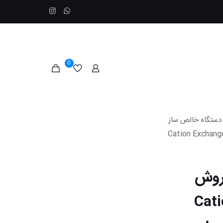
0
دستگاه خالص ساز
Cation Exchange Chromat)
روش
Cation 