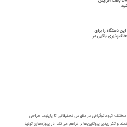
قابلیت جمع‌آوری خودکار بر اساس حجم، زمان یا سیگنال UV باعث افزایش
ود.
ین دستگاه را برای
طاف‌پذیری بالایی در
‌های مختلف کروماتوگرافی در مقیاس تحقیقاتی تا پایلوت طراحی
ایش هم‌زمان جذب نوری در طول موج 280 نانومتر، امکان جداسازی هدفمند و تکرارپذیر پروتئین‌ها را فراهم می‌کند. در پروژه‌های تولید