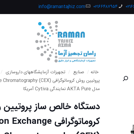
info@ramantajhiz.com
۰۲۱۶۶۴۸۷۹۵۴
۰۲۱
خانه
/
صنایع
/
تجهیزات آزمایشگاههای داروسازی
/
پروتیین روش کروماتوگرافی ography (CEX
مدل AKTA Pure نمایندگی Cytiva آمریکا
دستگاه خالص ساز پروتیین 
کروماتوگرافی Exchange