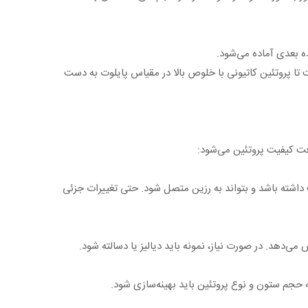
ان نمک، پایش آنلاین جذب UV و جمع‌آوری هدفمند فراکشن‌هاست تا پروتئین کاتیونی با خلوص بالا در مقیاس پایلوت به دست
ه ایزوالکتریک (pI) پروتئین هدف باشد تا پروتئین بار مثبت داشته باشد و بتواند به رزین متصل شود. حتی تغییرات جزئی
ی‌دهد. در صورت نیاز، نمونه باید دیالیز یا دسالته شود.