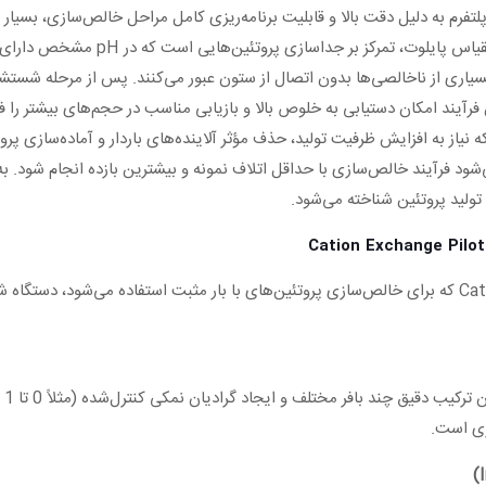
 پلتفرم به دلیل دقت بالا و قابلیت برنامه‌ریزی کامل مراحل خالص‌سازی، بسیار
در روش xchange Chromatography (CEX
ل می‌شود، در حالی‌که بسیاری از ناخالصی‌ها بدون اتصال از ستون عبور می‌کنند. پس از 
رآیند امکان دستیابی به خلوص بالا و بازیابی مناسب در حجم‌های بیشتر را فر
 نیاز به افزایش ظرفیت تولید، حذف مؤثر آلاینده‌های باردار و آماده‌سازی پر
در روش Cation Exchange Chromatography (Pilot-Scale) که برای خالص‌سازی پروتئین‌های با بار مثب
ری است.