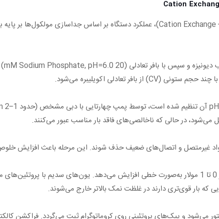
در روش FPLC با کروماتوگرافی تبادل کاتیونی (Cation Exchange – Pilot Scale)، عملکرد دستگاه
ابتد
 می‌شود، در حالی که ناخالصی‌های فاقد بار مناسب عبور می‌کنند.
 مواد غیرمتصل و اتصال‌های ضعیف حذف شوند. این مرحله باعث افزایش خلوص 
دستگاه با استفاده از سیستم گرادیان، غلظت نمک (NaCl) را از 0 تا 1 مولار به‌صورت خطی افزایش می‌دهد.
یی که بار قوی‌تری دارند در غلظت نمک بالاتر خارج می‌شوند.