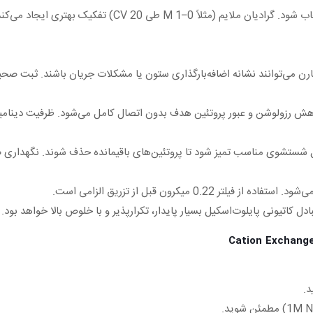
شیب گرادیان NaCl باید متناسب با قدرت اتصال پروتئین انتخاب 
ارن می‌توانند نشانه اضافه‌بارگذاری ستون یا مشکلات جریان باشند. ثبت ص
ش رزولوشن و عبور پروتئین هدف بدون اتصال کامل می‌شود. ظرفیت دینامیک
حلول شستشوی مناسب تمیز شود تا پروتئین‌های باقیمانده حذف شوند. نگهدار
میکرون قبل از تزریق الزامی است.
ل کاتیونی پایلوت‌اسکیل بسیار پایدار، تکرارپذیر و با خلوص بالا خواهد بود.