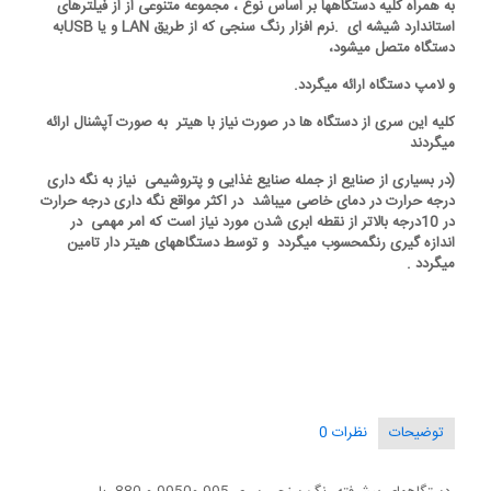
به همراه کلیه دستگاهها بر اساس نوع ، مجموعه متنوعی از از فیلترهای
استاندارد شیشه ای .نرم افزار رنگ سنجی که از طریق LAN و یا USBبه
دستگاه متصل میشود،
و لامپ دستگاه ارائه میگردد.
کلیه این سری از دستگاه ها در صورت نیاز با هیتر به صورت آپشنال ارائه
میگردند
(در بسیاری از صنایع از جمله صنایع غذایی و پتروشیمی نیاز به نگه داری
درجه حرارت در دمای خاصی میباشد در اکثر مواقع نگه داری درجه حرارت
در 10درجه بالاتر از نقطه ابری شدن مورد نیاز است که امر مهمی در
اندازه گیری رنگمحسوب میگردد و توسط دستگاههای هیتر دار تامین
میگردد .
توضیحات
نظرات
0