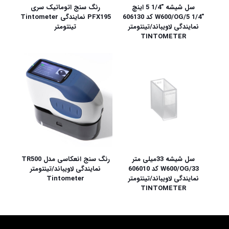
سل شیشه ”1/4 5 اینچ
رنگ سنج اتوماتیک سری
”W600/OG/5 1/4 کد 606130
PFX195 نمایندگی Tintometer
نمایندگی لاویباند/تینتومتر
تینتومتر
TINTOMETER
سل شیشه 33میلی متر
رنگ سنج انعکاسی مدل TR500
W600/OG/33 کد 606010
نمایندگی لاویباند/تینتومتر
نمایندگی لاویباند/تینتومتر
Tintometer
TINTOMETER