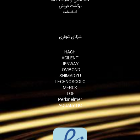
خط مشی و سیاست ها
برگشت فروش
اساسنامه
شرکای تجاری
HACH
AGILENT
JENWAY
LOVIBOND
SHIMADZU
TECHNOSCOLO
MERCK
TOF
Perkinelmer
AQUALYTIC