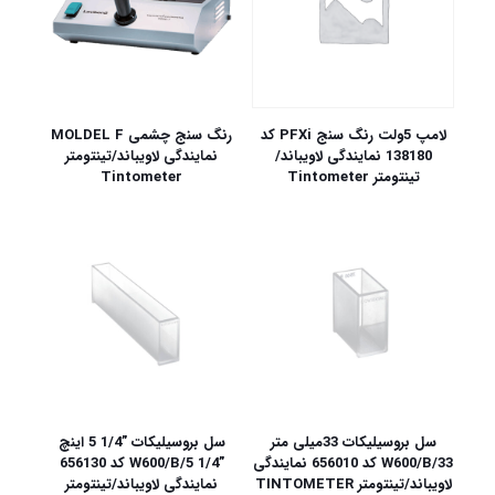
لامپ 5ولت رنگ سنج PFXi کد
رنگ سنج چشمی MOLDEL F
138180 نمایندگی لاویباند/
نمایندگی لاویباند/تینتومتر
تینتومتر Tintometer
Tintometer
سل بروسیلیکات 33میلی متر
سل بروسیلیکات ”1/4 5 اینچ
W600/B/33 کد 656010 نمایندگی
”W600/B/5 1/4 کد 656130
لاویباند/تینتومتر TINTOMETER
نمایندگی لاویباند/تینتومتر