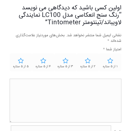
اولین کسی باشید که دیدگاهی می نویسد
“رنگ سنج انعکاسی مدل LC100 نمایندگی
لاویباند/تینتومتر Tintometer”
نشانی ایمیل شما منتشر نخواهد شد.
بخش‌های موردنیاز علامت‌گذاری
شده‌اند
*
امتیاز شما
*
۱ از ۵ ستاره
۲ از ۵ ستاره
۳ از ۵ ستاره
۴ از ۵ ستاره
۵ از ۵ ستاره