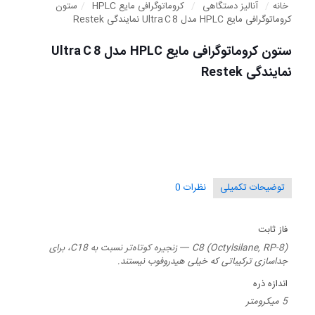
خانه
/
آنالیز دستگاهی
/
کروماتوگرافی مایع HPLC
/
ستون
کروماتوگرافی مایع HPLC مدل 8 Ultra C نمایندگی Restek
ستون کروماتوگرافی مایع HPLC مدل 8 Ultra C
نمایندگی Restek
توضیحات تکمیلی
نظرات
0
فاز ثابت
C8 (Octylsilane, RP-8) — زنجیره کوتاه‌تر نسبت به C18، برای
جداسازی ترکیباتی که خیلی هیدروفوب نیستند.
اندازه ذره
5 میکرومتر