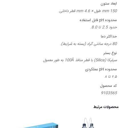
ابعاد ستون
150 mm طول × 4.6 mm قطر داخلی.
محدوده pH قابل استفاده
حدود 2.5 تا 8.0.
حداکثر دما
80 درجه سانتی گراد (بسته به شرایط).
نوع بستر
سیلیکا (Silica) با قطر منافذ 100Å به طور معمول
محدوده pH عملکردی
۲.۵ تا ۸
کد محصول
9103565
محصولات مرتبط