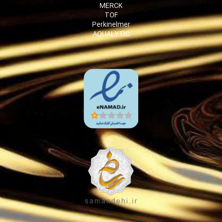
MERCK
TOF
Perkinelmer
AQUALYTIC