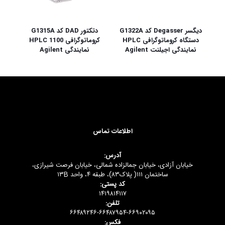
دیگسر Degasser کد G1322A
دتکتور DAD کد G1315A
دستگاه کروماتوگرافی HPLC
کروماتوگرافی HPLC 1100
نمایندگی اجیلنت Agilent
نمایندگی Agilent
اطلاعات تماس
آدرس:
خیابان آزادی، خیابان جمالزاده شمالی، خیابان فرصت شیرازی،
ساختمان ۱۱۱( پلاک۸۳)، طبقه ۴، واحد ۱۳B
کد پستی:
۱۴۱۹۸۱۴۱۱۷
تلفن:
۶۶۴۸۹۲۴۶-۶۶۴۸۷۹۵۴-۶۶۹۰۲۰۹۵
فکس: