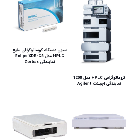
ستون دستگاه کروماتوگرافی مایع
HPLC مدل Eclips XDB-C8
نمایندگی Zorbax
کروماتوگرافی HPLC مدل 1200
نمایندگی اجیلنت Agilent