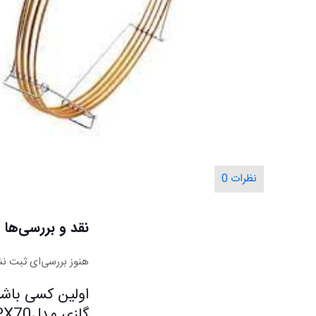
نظرات
0
نقد و بررسی‌ها
هنوز بررسی‌ای ثبت ن
اولین کسی باشی
گازی مدلBPX70 نمایندگی SGE”