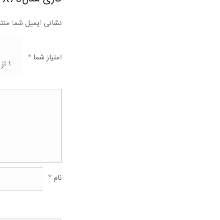
نشانی ایمیل شما منت
امتیاز شما
*
۱ از ۵ ستاره
نام
*