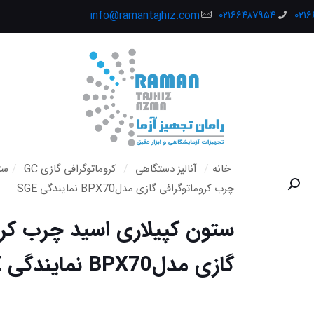
info@ramantajhiz.com
۰۲۱۶۶۴۸۷۹۵۴
۰۲۱
خانه
/
آنالیز دستگاهی
/
کروماتوگرافی گازی GC
/
ست
چرب کروماتوگرافی گازی مدلBPX70 نمایندگی SGE
ستون کپیلاری اسید چرب کرو
گازی مدلBPX70 نمایندگی SGE