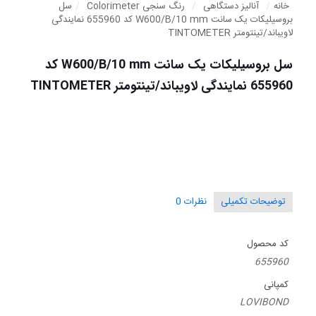
خانه
/
آنالیز دستگاهی
/
رنگ سنجی Colorimeter
/
سل
بروسیلیکات یک سانت W600/B/10 mm کد 655960 نمایندگی
لاویباند/تینتومتر TINTOMETER
سل بروسیلیکات یک سانت W600/B/10 mm کد
655960 نمایندگی لاویباند/تینتومتر TINTOMETER
توضیحات تکمیلی
نظرات
0
کد محصول
655960
کمپانی
LOVIBOND