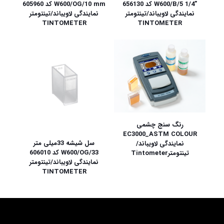
”W600/B/5 1/4 کد 656130
W600/OG/10 mm کد 605960
نمایندگی لاویباند/تینتومتر
نمایندگی لاویباند/تینتومتر
TINTOMETER
TINTOMETER
رنگ سنج چشمی
EC3000_ASTM COLOUR
سل شیشه 33میلی متر
نمایندگی لاویباند/
W600/OG/33 کد 606010
تینتومترTintometer
نمایندگی لاویباند/تینتومتر
TINTOMETER