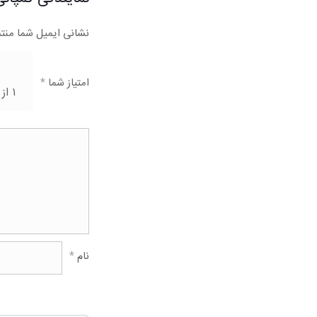
نشانی ایمیل شما منت
امتیاز شما
*
۱ از ۵ ستاره
نام
*