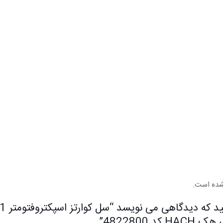
شده است.
د 4822800”