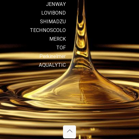
JENWAY
LOVIBOND
SHIMADZU
TECHNOSCOLO
MERCK
TOF
Perkinelmer
AQUALYTIC