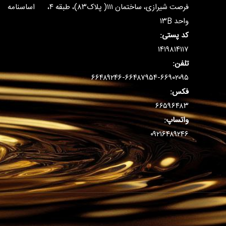
فرصت شیرازی، ساختمان ۱۱۱( پلاک۸۳)، طبقه ۴،
اساسنامه
واحد ۱۳B
کد پستی:
۱۴۱۹۸۱۴۱۱۷
تلفن:
۶۶۴۸۹۲۴۶-۶۶۴۸۷۹۵۴-۶۶۹۰۲۰۹۵
فکس:
۶۶۵۹۶۴۸۳
واتساپ:
۰۹۲۱۶۴۸۹۲۴۶