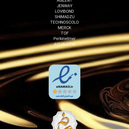
AGILENT
JENWAY
LOVIBOND
SHIMADZU
TECHNOSCOLO
MERCK
TOF
Perkinelmer
AQUALYTIC