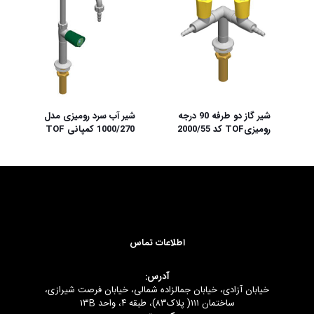
شیر گاز دو طرفه 90 درجه
شیر آب سرد رومیزی مدل
رومیزیTOF کد 2000/55
1000/270 کمپانی TOF
اطلاعات تماس
آدرس:
خیابان آزادی، خیابان جمالزاده شمالی، خیابان فرصت شیرازی،
ساختمان ۱۱۱( پلاک۸۳)، طبقه ۴، واحد ۱۳B