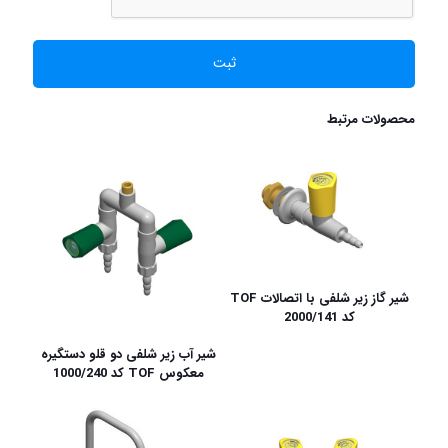
محصولات مرتبط
شیر گاز زیر شلفی با اتصالات TOF
کد 2000/141
شیر آب زیر شلفی دو قلو دستگیره
معکوس TOF کد 1000/240