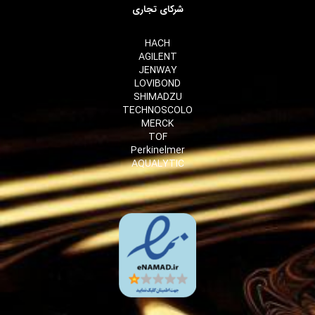
شرکای تجاری
HACH
AGILENT
JENWAY
LOVIBOND
SHIMADZU
TECHNOSCOLO
MERCK
TOF
Perkinelmer
AQUALYTIC