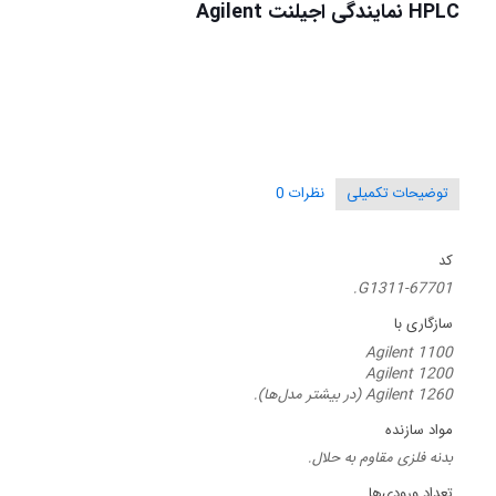
HPLC نمایندگی اجیلنت Agilent
توضیحات تکمیلی
نظرات
0
کد
G1311-67701.
سازگاری با
Agilent 1100
Agilent 1200
Agilent 1260 (در بیشتر مدل‌ها).
مواد سازنده
بدنه فلزی مقاوم به حلال.
تعداد ورودی‌ها