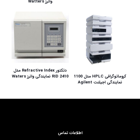
واترز Watters
دتکتور Refractive Index مدل
RID 2410 نمایندگی واترز Waters
کروماتوگرافی HPLC مدل 1100
نمایندگی اجیلنت Agilent
اطلاعات تماس